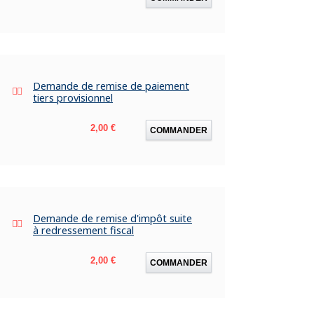
Demande de remise de paiement
tiers provisionnel
Prix
2,00 €
COMMANDER
Demande de remise d'impôt suite
à redressement fiscal
Prix
2,00 €
COMMANDER