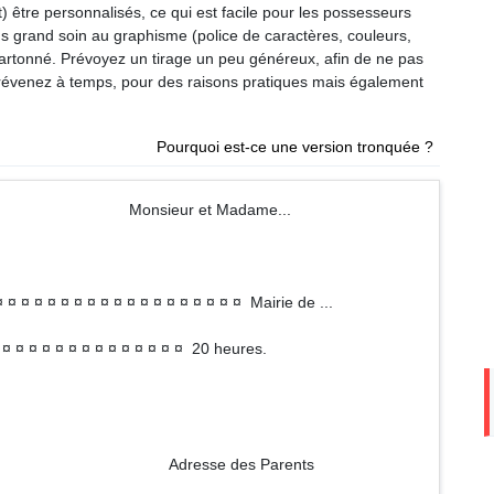
 être personnalisés, ce qui est facile pour les possesseurs
us grand soin au graphisme (police de caractères, couleurs,
 cartonné. Prévoyez un tirage un peu généreux, afin de ne pas
prévenez à temps, pour des raisons pratiques mais également
Pourquoi est-ce une version tronquée ?
Monsieur et Madame...
¤ ¤ ¤ ¤ ¤ ¤ ¤ ¤ ¤ ¤ ¤ ¤ ¤ ¤ ¤ ¤ ¤ ¤ ¤ Mairie de ...
¤ ¤ ¤ ¤ ¤ ¤ ¤ ¤ ¤ ¤ ¤ ¤ ¤ ¤ ¤ 20 heures.
Adresse des Parents