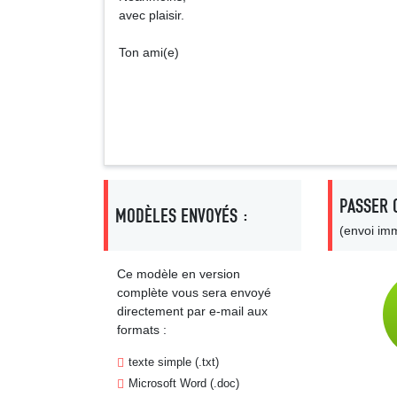
avec plaisir.
Ton ami(e)
Signa
PASSER 
MODÈLES ENVOYÉS :
(envoi imm
Ce modèle en version
complète vous sera envoyé
directement par e-mail aux
formats :
texte simple (.txt)
Microsoft Word (.doc)