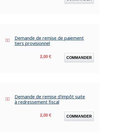
Demande de remise de paiement
tiers provisionnel
Prix
2,00 €
COMMANDER
Demande de remise d'impôt suite
à redressement fiscal
Prix
2,00 €
COMMANDER