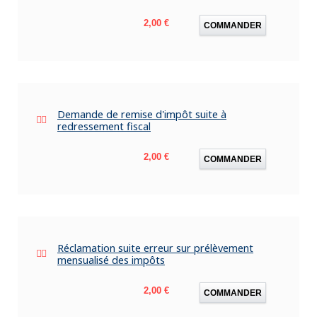
Prix
2,00 €
COMMANDER
Demande de remise d'impôt suite à
redressement fiscal
Prix
2,00 €
COMMANDER
Réclamation suite erreur sur prélèvement
mensualisé des impôts
Prix
2,00 €
COMMANDER