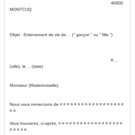
46800
MONTCUQ
Objet : Enterrement de vie de ... (" garçon " ou " fille ")
A ...
(ville), le ... (date)
Monsieur (Mademoiselle),
Nous vous remercions de ¤ ¤ ¤ ¤ ¤ ¤ ¤ ¤ ¤ ¤ ¤ ¤ ¤ ¤ ¤ ¤ ¤ ¤
¤ ¤ .
Vous trouverez, ci-après, ¤ ¤ ¤ ¤ ¤ ¤ ¤ ¤ ¤ ¤ ¤ ¤ ¤ ¤ ¤ ¤ ¤ ¤
¤ ¤ ¤ ¤ ¤ .