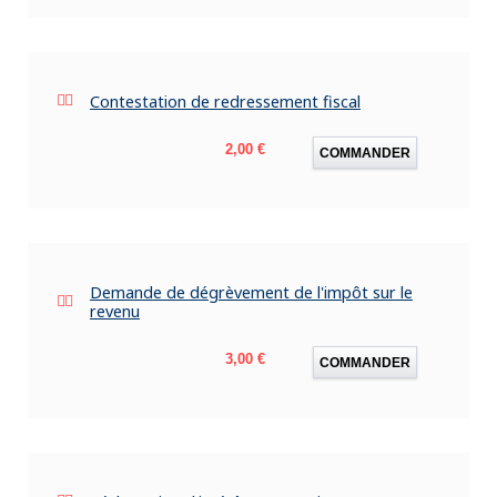
Contestation de redressement fiscal
Prix
2,00 €
COMMANDER
Demande de dégrèvement de l'impôt sur le
revenu
Prix
3,00 €
COMMANDER