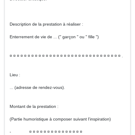
Description de la prestation à réaliser :
Enterrement de vie de ... (" garçon " ou " fille ")
¤ ¤ ¤ ¤ ¤ ¤ ¤ ¤ ¤ ¤ ¤ ¤ ¤ ¤ ¤ ¤ ¤ ¤ ¤ ¤ ¤ ¤ ¤ ¤ ¤ ¤ ¤ ¤ ¤ ¤ ¤ .
Lieu :
... (adresse de rendez-vous).
Montant de la prestation :
(Partie humoristique à composer suivant l'inspiration)
- ¤ ¤ ¤ ¤ ¤ ¤ ¤ ¤ ¤ ¤ ¤ ¤ ¤ ¤ ¤