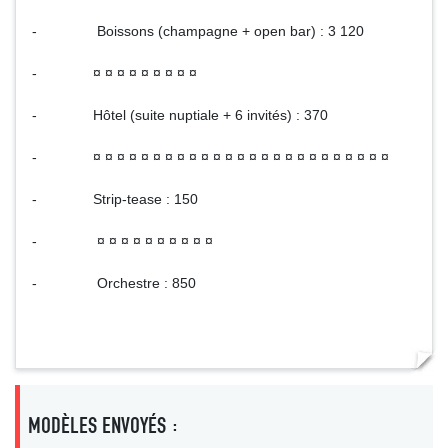
- Boissons (champagne + open bar) : 3 120
- ¤ ¤ ¤ ¤ ¤ ¤ ¤ ¤ ¤
- Hôtel (suite nuptiale + 6 invités) : 370
- ¤ ¤ ¤ ¤ ¤ ¤ ¤ ¤ ¤ ¤ ¤ ¤ ¤ ¤ ¤ ¤ ¤ ¤ ¤ ¤ ¤ ¤ ¤ ¤ ¤
- Strip-tease : 150
- ¤ ¤ ¤ ¤ ¤ ¤ ¤ ¤ ¤ ¤
- Orchestre : 850
MODÈLES ENVOYÉS :