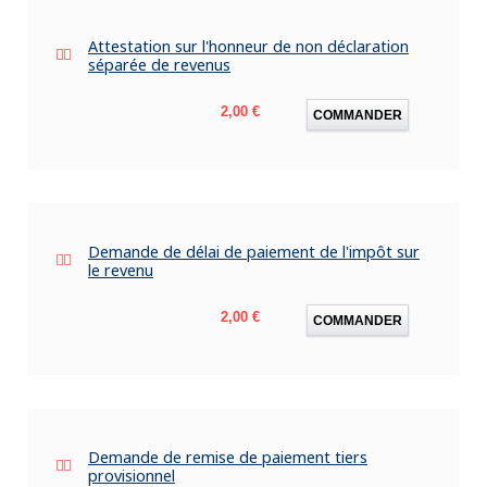
Attestation sur l'honneur de non déclaration
séparée de revenus
Prix
2,00 €
COMMANDER
Demande de délai de paiement de l'impôt sur
le revenu
Prix
2,00 €
COMMANDER
Demande de remise de paiement tiers
provisionnel