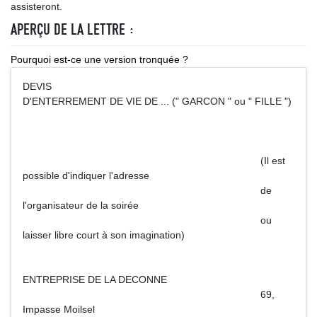
assisteront.
APERÇU DE LA LETTRE :
Pourquoi est-ce une version tronquée ?
DEVIS
D'ENTERREMENT DE VIE DE ... (" GARCON " ou " FILLE ")
(Il est
possible d'indiquer l'adresse
de
l'organisateur de la soirée
ou
laisser libre court à son imagination)
ENTREPRISE DE LA DECONNE
69,
Impasse Moilsel