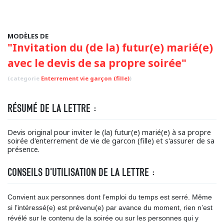
MODÈLES DE
"Invitation du (de la) futur(e) marié(e)
avec le devis de sa propre soirée"
(categorie
Enterrement vie garçon (fille)
)
RÉSUMÉ DE LA LETTRE :
Devis original pour inviter le (la) futur(e) marié(e) à sa propre
soirée d'enterrement de vie de garcon (fille) et s'assurer de sa
présence.
CONSEILS D'UTILISATION DE LA LETTRE :
Convient aux personnes dont l’emploi du temps est serré. Même
si l’intéressé(e) est prévenu(e) par avance du moment, rien n’est
révélé sur le contenu de la soirée ou sur les personnes qui y