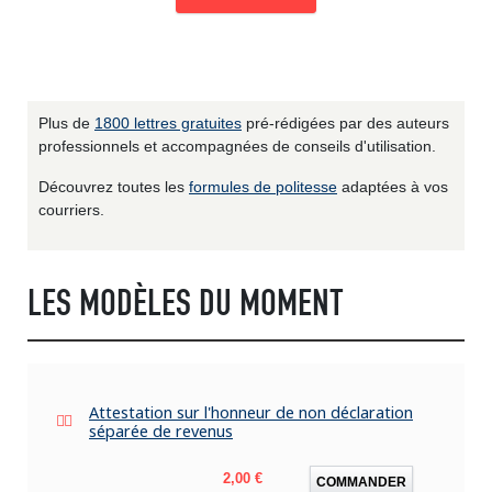
Plus de
1800 lettres gratuites
pré-rédigées par des auteurs
professionnels et accompagnées de conseils d'utilisation.
Découvrez toutes les
formules de politesse
adaptées à vos
courriers.
LES MODÈLES DU MOMENT
Attestation sur l'honneur de non déclaration
séparée de revenus
Prix
2,00 €
COMMANDER