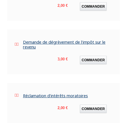
Prix
2,00 €
COMMANDER
Demande de dégrèvement de l'impôt sur le
revenu
Prix
3,00 €
COMMANDER
Réclamation d'intérêts moratoires
Prix
2,00 €
COMMANDER