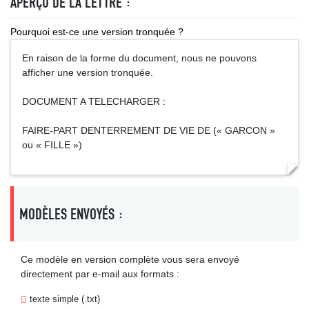
APERÇU DE LA LETTRE :
Pourquoi est-ce une version tronquée ?
En raison de la forme du document, nous ne pouvons
afficher une version tronquée.
DOCUMENT A TELECHARGER :
FAIRE-PART DENTERREMENT DE VIE DE (« GARCON »
ou « FILLE »)
MODÈLES ENVOYÉS :
Ce modèle en version complète vous sera envoyé
directement par e-mail aux formats :
texte simple (.txt)