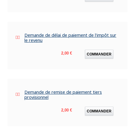
Demande de délai de paiement de l'impôt sur
le revenu
Prix
2,00 €
COMMANDER
Demande de remise de paiement tiers
provisionnel
Prix
2,00 €
COMMANDER