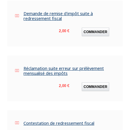
Demande de remise d'impôt suite à
redressement fiscal
Prix
2,00 €
COMMANDER
Réclamation suite erreur sur prélèvement
mensualisé des impôts
Prix
2,00 €
COMMANDER
Contestation de redressement fiscal