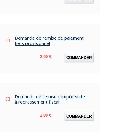
Demande de remise de paiement
tiers provisionnel
Prix
2,00 €
COMMANDER
Demande de remise d'impôt suite
à redressement fiscal
Prix
2,00 €
COMMANDER