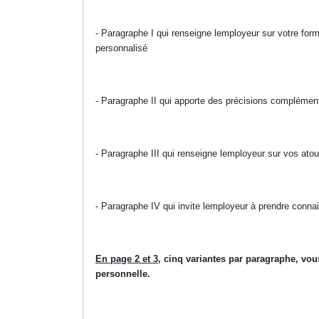
- Paragraphe I qui renseigne lemployeur sur votre for
personnalisé
- Paragraphe II qui apporte des précisions compléme
- Paragraphe III qui renseigne lemployeur sur vos atou
- Paragraphe IV qui invite lemployeur à prendre conna
En page 2 et 3
, cinq variantes par paragraphe, vou
personnelle.