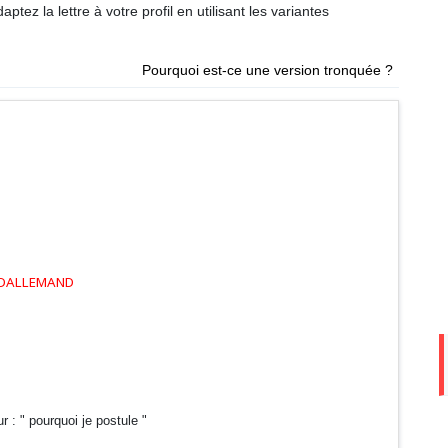
ptez la lettre à votre profil en utilisant les variantes
Pourquoi est-ce une version tronquée ?
 DALLEMAND
 : " pourquoi je postule "