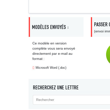
PASSER 
MODÈLES ENVOYÉS :
(envoi imm
Ce modèle en version
complète vous sera envoyé
directement par e-mail au
format :
Microsoft Word (.doc)
RECHERCHEZ UNE LETTRE