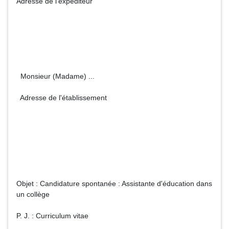
Adresse de l'expéditeur
Monsieur (Madame) ...
Adresse de l'établissement
Objet : Candidature spontanée : Assistante d'éducation dans
un collège
P. J. : Curriculum vitae