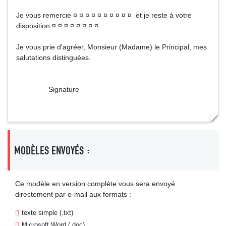
Je vous remercie ¤ ¤ ¤ ¤ ¤ ¤ ¤ ¤ ¤ ¤ et je reste à votre
disposition ¤ ¤ ¤ ¤ ¤ ¤ ¤ ¤ .
Je vous prie d'agréer, Monsieur (Madame) le Principal, mes
salutations distinguées.
Signature
MODÈLES ENVOYÉS :
Ce modèle en version complète vous sera envoyé
directement par e-mail aux formats :
texte simple (.txt)
Microsoft Word (.doc)