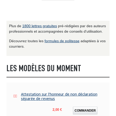
Plus de
1800 lettres gratuites
pré-rédigées par des auteurs
professionnels et accompagnées de conseils d'utilisation.
Découvrez toutes les
formules de politesse
adaptées à vos
courriers.
LES MODÈLES DU MOMENT
Attestation sur l'honneur de non déclaration
séparée de revenus
Prix
2,00 €
COMMANDER