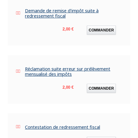
Demande de remise d'impôt suite à
redressement fiscal
Prix
2,00 €
COMMANDER
Réclamation suite erreur sur prélèvement
mensualisé des impôts
Prix
2,00 €
COMMANDER
Contestation de redressement fiscal