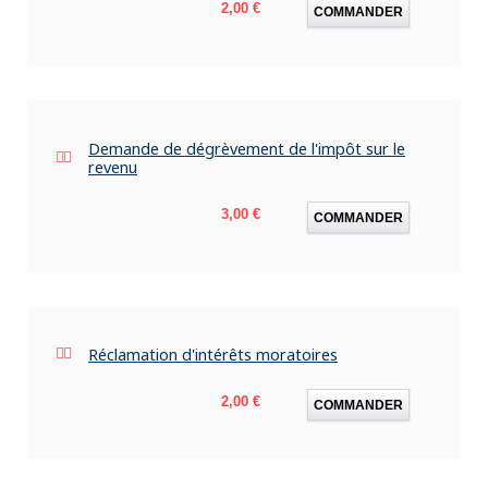
Prix
2,00 €
COMMANDER
Demande de dégrèvement de l'impôt sur le
revenu
Prix
3,00 €
COMMANDER
Réclamation d'intérêts moratoires
Prix
2,00 €
COMMANDER