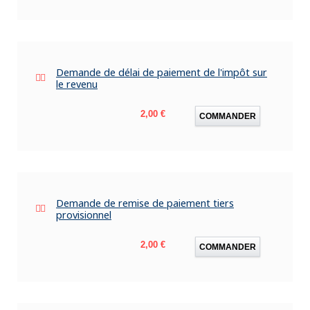
Demande de délai de paiement de l'impôt sur
le revenu
Prix
2,00 €
COMMANDER
Demande de remise de paiement tiers
provisionnel
Prix
2,00 €
COMMANDER