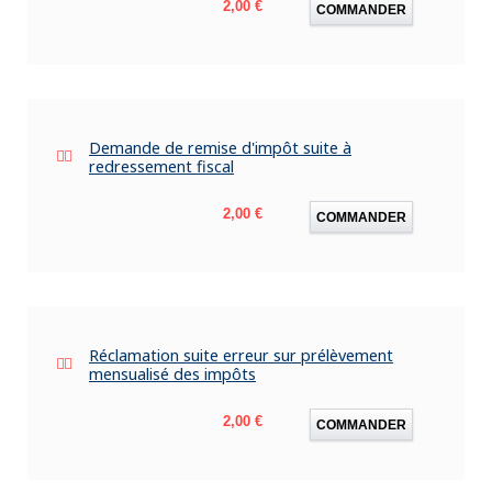
Prix
2,00 €
COMMANDER
Demande de remise d'impôt suite à
redressement fiscal
Prix
2,00 €
COMMANDER
Réclamation suite erreur sur prélèvement
mensualisé des impôts
Prix
2,00 €
COMMANDER