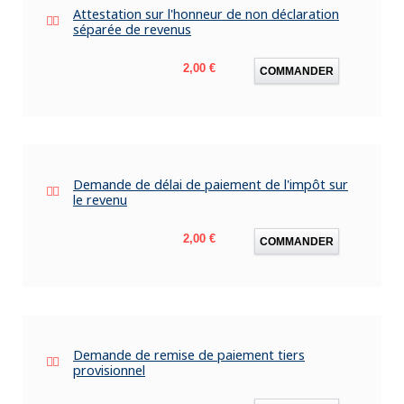
Attestation sur l'honneur de non déclaration
séparée de revenus
Prix
2,00 €
COMMANDER
Demande de délai de paiement de l'impôt sur
le revenu
Prix
2,00 €
COMMANDER
Demande de remise de paiement tiers
provisionnel