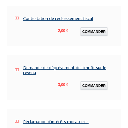
Contestation de redressement fiscal
Prix
2,00 €
COMMANDER
Demande de dégrèvement de l'impôt sur le
revenu
Prix
3,00 €
COMMANDER
Réclamation d'intérêts moratoires