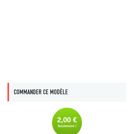
COMMANDER CE MODÈLE
2,00 €
Seulement !