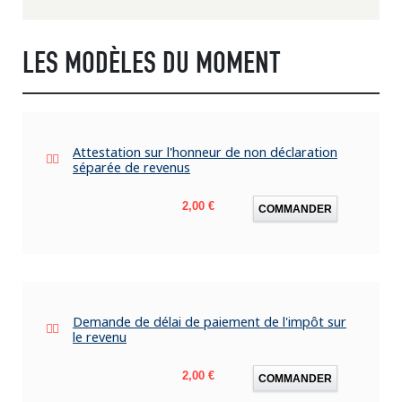
LES MODÈLES DU MOMENT
Attestation sur l'honneur de non déclaration
séparée de revenus
Prix
2,00 €
COMMANDER
Demande de délai de paiement de l'impôt sur
le revenu
Prix
2,00 €
COMMANDER