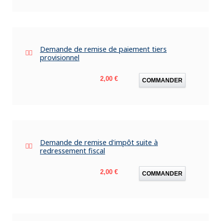
Demande de remise de paiement tiers
provisionnel
Prix
2,00 €
COMMANDER
Demande de remise d'impôt suite à
redressement fiscal
Prix
2,00 €
COMMANDER