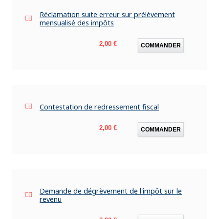
Réclamation suite erreur sur prélèvement
mensualisé des impôts
Prix
2,00 €
COMMANDER
Contestation de redressement fiscal
Prix
2,00 €
COMMANDER
Demande de dégrèvement de l'impôt sur le
revenu