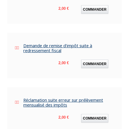
Prix
2,00 €
COMMANDER
Demande de remise d'impôt suite à
redressement fiscal
Prix
2,00 €
COMMANDER
Réclamation suite erreur sur prélèvement
mensualisé des impôts
Prix
2,00 €
COMMANDER