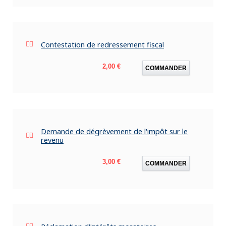
Contestation de redressement fiscal
Prix
2,00 €
COMMANDER
Demande de dégrèvement de l'impôt sur le
revenu
Prix
3,00 €
COMMANDER