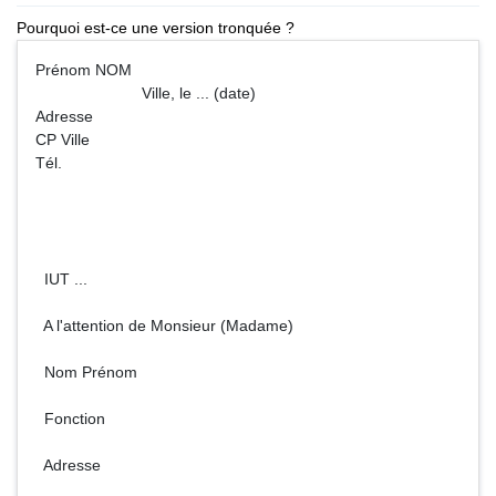
Pourquoi est-ce une version tronquée ?
Prénom NOM
Ville, le ... (date)
Adresse
CP Ville
Tél.
IUT ...
A l'attention de Monsieur (Madame)
Nom Prénom
Fonction
Adresse