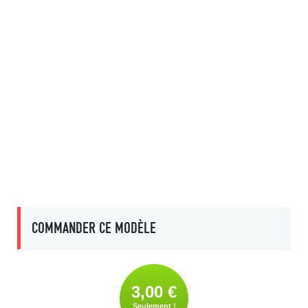
COMMANDER CE MODÈLE
3,00 €
Seulement !