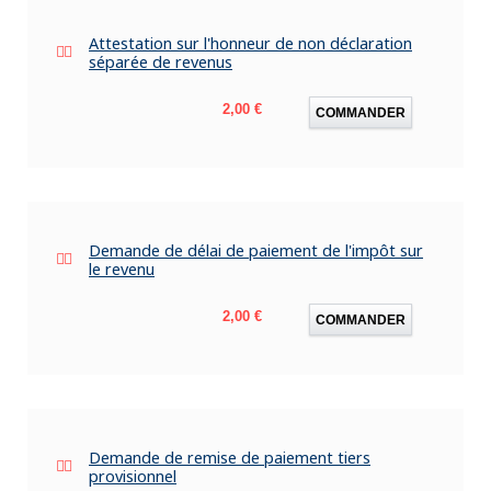
Attestation sur l'honneur de non déclaration
séparée de revenus
Prix
2,00 €
COMMANDER
Demande de délai de paiement de l'impôt sur
le revenu
Prix
2,00 €
COMMANDER
Demande de remise de paiement tiers
provisionnel