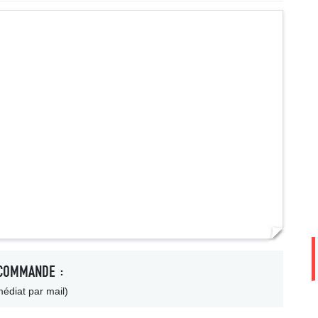
COMMANDE :
édiat par mail)