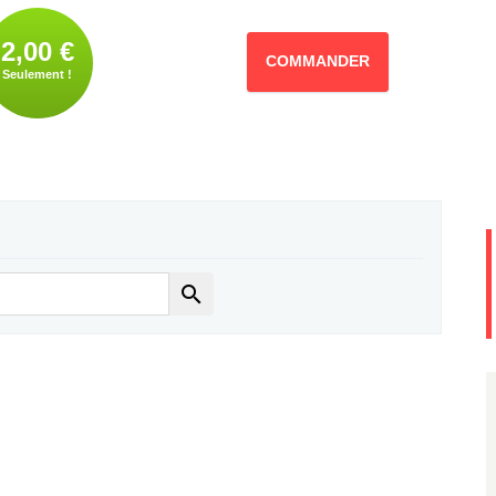
2,00 €
COMMANDER
Seulement !
