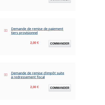
Demande de remise de paiement
tiers provisionnel
Prix
2,00 €
COMMANDER
Demande de remise d'impôt suite
à redressement fiscal
Prix
2,00 €
COMMANDER