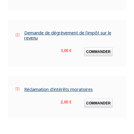
Demande de dégrèvement de l'impôt sur le
revenu
Prix
3,00 €
COMMANDER
Réclamation d'intérêts moratoires
Prix
2,00 €
COMMANDER