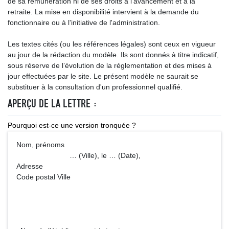
de sa rémunération ni de ses droits à l'avancement et à la
retraite. La mise en disponibilité intervient à la demande du
fonctionnaire ou à l'initiative de l'administration.
Les textes cités (ou les références légales) sont ceux en vigueur
au jour de la rédaction du modèle. Ils sont donnés à titre indicatif,
sous réserve de l’évolution de la réglementation et des mises à
jour effectuées par le site. Le présent modèle ne saurait se
substituer à la consultation d'un professionnel qualifié.
APERÇU DE LA LETTRE :
Pourquoi est-ce une version tronquée ?
Nom, prénoms
… (Ville), le … (Date),
Adresse
Code postal Ville