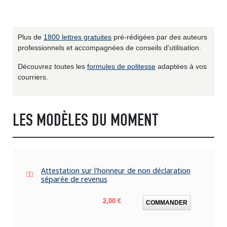
Plus de
1800 lettres gratuites
pré-rédigées par des auteurs
professionnels et accompagnées de conseils d'utilisation.
Découvrez toutes les
formules de politesse
adaptées à vos
courriers.
LES MODÈLES DU MOMENT
Attestation sur l'honneur de non déclaration
séparée de revenus
Prix
2,00 €
COMMANDER