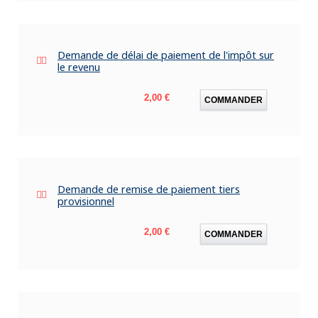
Demande de délai de paiement de l'impôt sur
le revenu
Prix
2,00 €
COMMANDER
Demande de remise de paiement tiers
provisionnel
Prix
2,00 €
COMMANDER