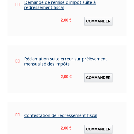
Demande de remise d'impôt suite à
redressement fiscal
Prix
2,00 €
COMMANDER
Réclamation suite erreur sur prélèvement
mensualisé des impôts
Prix
2,00 €
COMMANDER
Contestation de redressement fiscal
Prix
2,00 €
COMMANDER