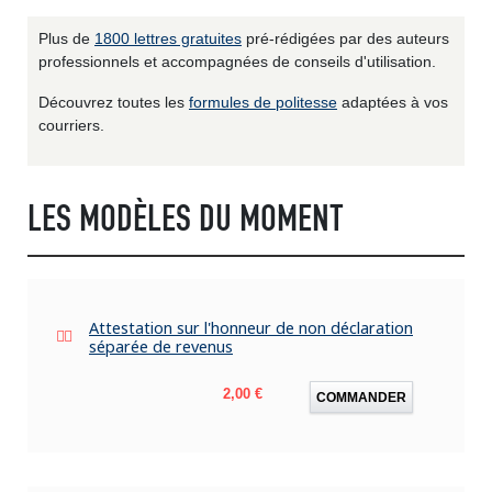
Plus de
1800 lettres gratuites
pré-rédigées par des auteurs
professionnels et accompagnées de conseils d'utilisation.
Découvrez toutes les
formules de politesse
adaptées à vos
courriers.
LES MODÈLES DU MOMENT
Attestation sur l'honneur de non déclaration
séparée de revenus
Prix
2,00 €
COMMANDER