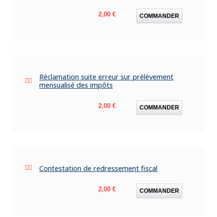
Prix
2,00 €
COMMANDER
Réclamation suite erreur sur prélèvement
mensualisé des impôts
Prix
2,00 €
COMMANDER
Contestation de redressement fiscal
Prix
2,00 €
COMMANDER