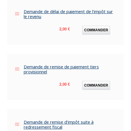
Demande de délai de paiement de l'impôt sur
le revenu
Prix
2,00 €
COMMANDER
Demande de remise de paiement tiers
provisionnel
Prix
2,00 €
COMMANDER
Demande de remise d'impôt suite à
redressement fiscal