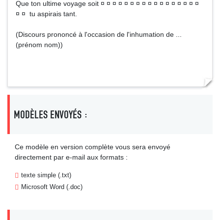
Que ton ultime voyage soit ¤ ¤ ¤ ¤ ¤ ¤ ¤ ¤ ¤ ¤ ¤ ¤ ¤ ¤ ¤ ¤ ¤
¤ ¤ tu aspirais tant.
(Discours prononcé à l'occasion de l'inhumation de ...
(prénom nom))
MODÈLES ENVOYÉS :
Ce modèle en version complète vous sera envoyé
directement par e-mail aux formats :
texte simple (.txt)
Microsoft Word (.doc)