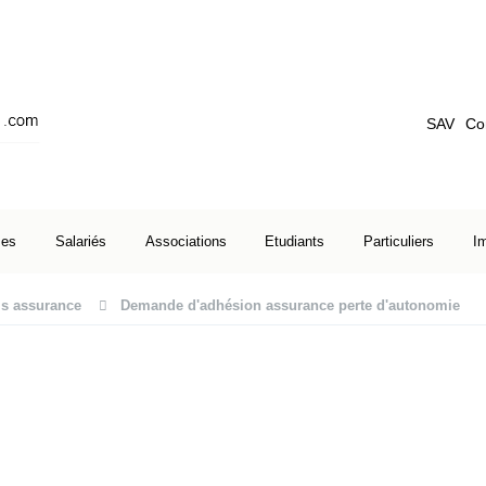
SAV
Co
ses
Salariés
Associations
Etudiants
Particuliers
I
is assurance
Demande d'adhésion assurance perte d'autonomie