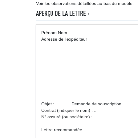
Voir les observations détaillées au bas du modèle.
APERÇU DE LA LETTRE :
Prénom Nom A
Adresse de l'expéditeur
Nom de la 
Ou : Mu
Adre
Objet : Demande de souscription
Contrat (indiquer le nom) : ...
N° assuré (ou sociétaire) : ...
Lettre recommandée