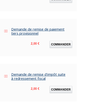
Demande de remise de paiement
tiers provisionnel
Prix
2,00 €
COMMANDER
Demande de remise d'impôt suite
à redressement fiscal
Prix
2,00 €
COMMANDER