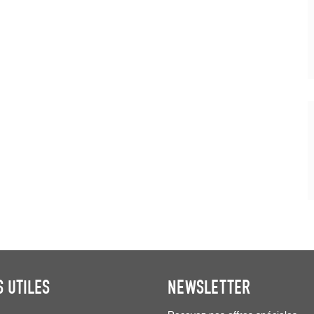
S UTILES
NEWSLETTER