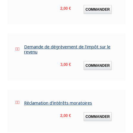
Prix
2,00 €
COMMANDER
Demande de dégrèvement de l'impôt sur le
revenu
Prix
3,00 €
COMMANDER
Réclamation d'intérêts moratoires
Prix
2,00 €
COMMANDER