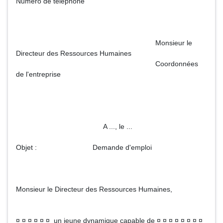
Numéro de téléphone
Monsieur le
Directeur des Ressources Humaines
Coordonnées
de l'entreprise
A ..., le ...
Objet : Demande d'emploi
Monsieur le Directeur des Ressources Humaines,
¤ ¤ ¤ ¤ ¤ ¤ un jeune dynamique capable de ¤ ¤ ¤ ¤ ¤ ¤ ¤ ¤