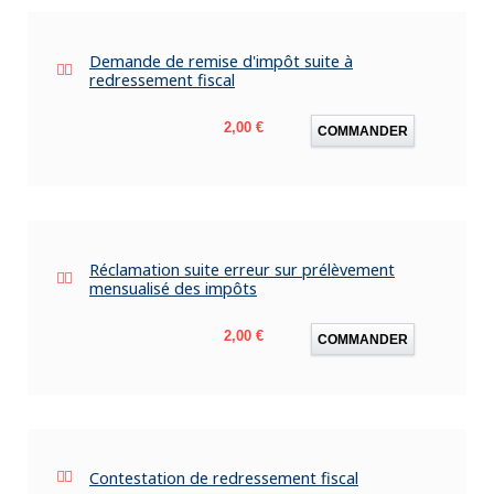
Demande de remise d'impôt suite à
redressement fiscal
Prix
2,00 €
COMMANDER
Réclamation suite erreur sur prélèvement
mensualisé des impôts
Prix
2,00 €
COMMANDER
Contestation de redressement fiscal