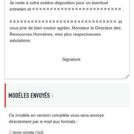
Je reste à votre entière disposition pour un éventuel
entretien et ¤ ¤ ¤ ¤ ¤ ¤ ¤ ¤ ¤ ¤ ¤ ¤ ¤ ¤ ¤ ¤ ¤ ¤ ¤ ¤ ¤ ¤ ¤ ¤ ¤ .
¤ ¤ ¤ ¤ ¤ ¤ ¤ ¤ ¤ ¤ ¤ ¤ ¤ ¤ ¤ ¤ ¤ ¤ ¤ ¤ ¤ ¤ ¤ ¤ ¤ ¤ ¤ ¤ ¤ ¤ et
vous prie de bien vouloir agréer, Monsieur le Directeur des
Ressources Humaines, mes plus respectueuses
salutations.
Signature
MODÈLES ENVOYÉS :
Ce modèle en version complète vous sera envoyé
directement par e-mail aux formats :
texte simple (.txt)