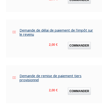
Demande de délai de paiement de l'impôt sur
le revenu
Prix
2,00 €
COMMANDER
Demande de remise de paiement tiers
provisionnel
Prix
2,00 €
COMMANDER