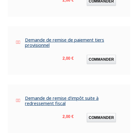
2,00 €
COMMANDER
Demande de remise de paiement tiers
provisionnel
Prix
2,00 €
COMMANDER
Demande de remise d'impôt suite à
redressement fiscal
Prix
2,00 €
COMMANDER