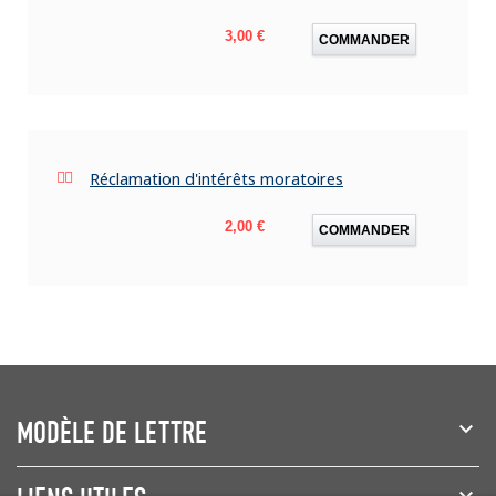
Prix
3,00 €
COMMANDER
Réclamation d'intérêts moratoires
Prix
2,00 €
COMMANDER
MODÈLE DE LETTRE