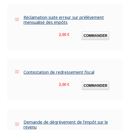
Réclamation suite erreur sur prélèvement
mensualisé des impôts
Prix
2,00 €
COMMANDER
Contestation de redressement fiscal
Prix
2,00 €
COMMANDER
Demande de dégrèvement de l'impôt sur le
revenu