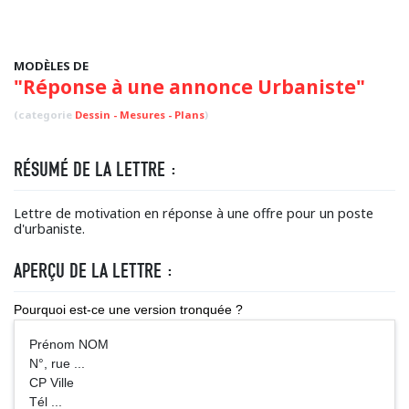
MODÈLES DE
"Réponse à une annonce Urbaniste"
(categorie
Dessin - Mesures - Plans
)
RÉSUMÉ DE LA LETTRE :
Lettre de motivation en réponse à une offre pour un poste
d'urbaniste.
APERÇU DE LA LETTRE :
Pourquoi est-ce une version tronquée ?
Prénom NOM
N°, rue ...
CP Ville
Tél ...