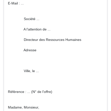
E-Mail : ...
Société ...
A l'attention de ...
Directeur des Ressources Humaines
Adresse
Ville, le ...
Référence : ... (N° de l'offre)
Madame, Monsieur,