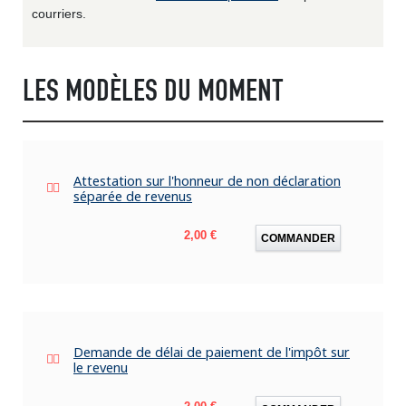
courriers.
LES MODÈLES DU MOMENT
Attestation sur l'honneur de non déclaration
séparée de revenus
Prix
2,00 €
COMMANDER
Demande de délai de paiement de l'impôt sur
le revenu
Prix