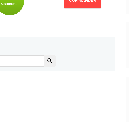
COMMANDER
Seulement !
