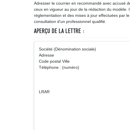
Adresser le courrier en recommandé avec accusé de r
ceux en vigueur au jour de la rédaction du modèle. Ils
réglementation et des mises à jour effectuées par le 
consultation d'un professionnel qualifié.
APERÇU DE LA LETTRE :
Société (Dénomination sociale
Adresse
Code postal Ville
Téléphone : (numéro)
LRAR
Nom et préno
Adre
Code posta