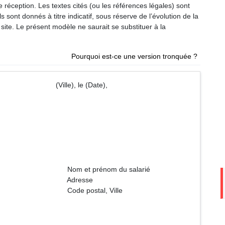
éception. Les textes cités (ou les références légales) sont
 sont donnés à titre indicatif, sous réserve de l’évolution de la
site. Le présent modèle ne saurait se substituer à la
Pourquoi est-ce une version tronquée ?
) (Ville), le (Date),
m du salarié
sse
l, Ville