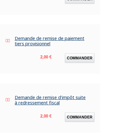
Demande de remise de paiement
tiers provisionnel
Prix
2,00 €
COMMANDER
Demande de remise d'impôt suite
à redressement fiscal
Prix
2,00 €
COMMANDER