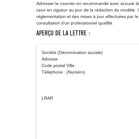
Adresser le courrier en recommandé avec accusé de r
ceux en vigueur au jour de la rédaction du modèle. Ils
réglementation et des mises à jour effectuées par le 
consultation d'un professionnel qualifié.
APERÇU DE LA LETTRE :
Société (Dénomination sociale
Adresse
Code postal Ville
Téléphone : (Numéro)
LRAR
Nom et prénom d
Adres
Code postal,