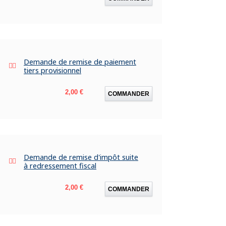
Demande de remise de paiement
tiers provisionnel
Prix
2,00 €
COMMANDER
Demande de remise d'impôt suite
à redressement fiscal
Prix
2,00 €
COMMANDER