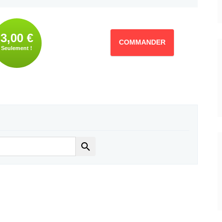
3,00 €
COMMANDER
Seulement !
