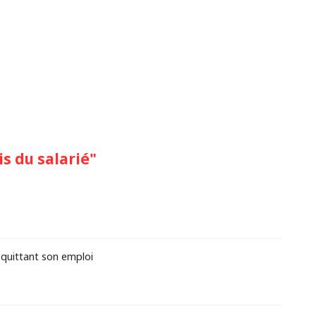
s du salarié"
é quittant son emploi