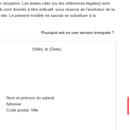
éception. Les textes cités (ou les références légales) sont
 sont donnés à titre indicatif, sous réserve de l’évolution de la
site. Le présent modèle ne saurait se substituer à la
Pourquoi est-ce une version tronquée ?
) (Ville), le (Date),
u salarié
se
 Ville