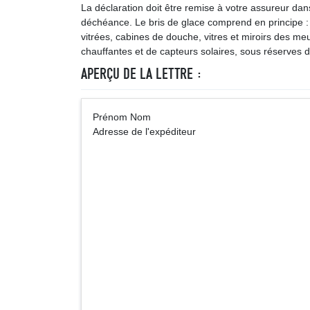
La déclaration doit être remise à votre assureur dan
déchéance. Le bris de glace comprend en principe : v
vitrées, cabines de douche, vitres et miroirs des meu
chauffantes et de capteurs solaires, sous réserves d
APERÇU DE LA LETTRE :
Prénom No
Adresse de l'expéditeur
Assur
Adresse de 