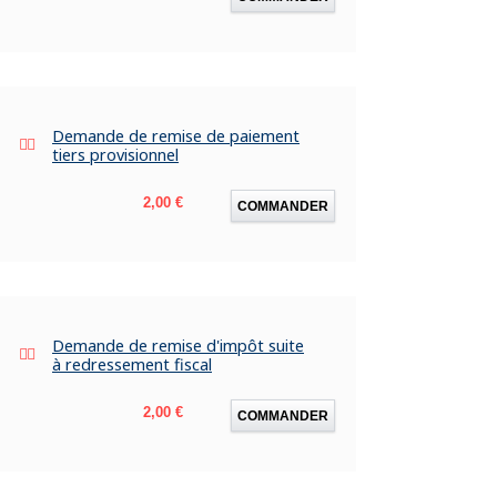
Demande de remise de paiement
tiers provisionnel
Prix
2,00 €
COMMANDER
Demande de remise d'impôt suite
à redressement fiscal
Prix
2,00 €
COMMANDER