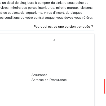
s un délai de cinq jours à compter du sinistre sous peine de
itres, miroirs des portes intérieures, miroirs muraux, cloisons
bles et placards, aquariums, vitres d’insert, de plaques
es conditions de votre contrat auquel vous devez vous référer.
Pourquoi est-ce une version tronquée ?
m Le ...
ance
l'Assurance