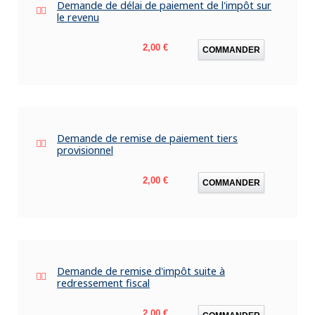
Demande de délai de paiement de l'impôt sur
le revenu
Prix
2,00 €
COMMANDER
Demande de remise de paiement tiers
provisionnel
Prix
2,00 €
COMMANDER
Demande de remise d'impôt suite à
redressement fiscal
Prix
2,00 €