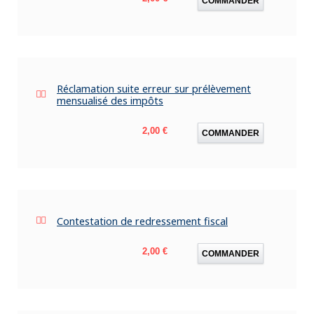
COMMANDER
Réclamation suite erreur sur prélèvement
mensualisé des impôts
Prix
2,00 €
COMMANDER
Contestation de redressement fiscal
Prix
2,00 €
COMMANDER