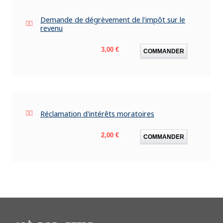
Demande de dégrèvement de l'impôt sur le
revenu
Prix
3,00 €
COMMANDER
Réclamation d'intérêts moratoires
Prix
2,00 €
COMMANDER