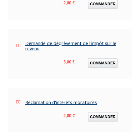
Prix
2,00 €
COMMANDER
Demande de dégrèvement de l'impôt sur le
revenu
Prix
3,00 €
COMMANDER
Réclamation d'intérêts moratoires
Prix
2,00 €
COMMANDER