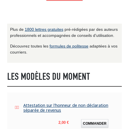
Plus de
1800 lettres gratuites
pré-rédigées par des auteurs
professionnels et accompagnées de conseils d'utilisation.
Découvrez toutes les
formules de politesse
adaptées à vos
courriers.
LES MODÈLES DU MOMENT
Attestation sur l'honneur de non déclaration
séparée de revenus
Prix
2,00 €
COMMANDER