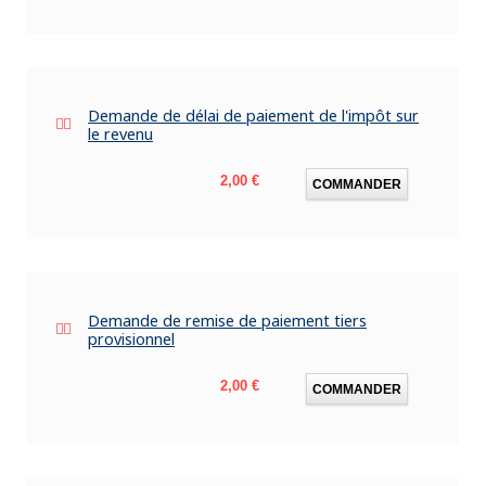
Demande de délai de paiement de l'impôt sur
le revenu
Prix
2,00 €
COMMANDER
Demande de remise de paiement tiers
provisionnel
Prix
2,00 €
COMMANDER