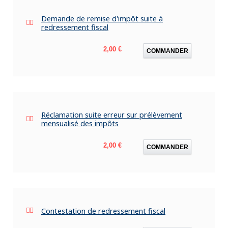
Demande de remise d'impôt suite à
redressement fiscal
Prix
2,00 €
COMMANDER
Réclamation suite erreur sur prélèvement
mensualisé des impôts
Prix
2,00 €
COMMANDER
Contestation de redressement fiscal