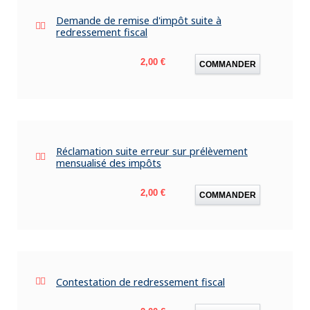
Demande de remise d'impôt suite à
redressement fiscal
Prix
2,00 €
COMMANDER
Réclamation suite erreur sur prélèvement
mensualisé des impôts
Prix
2,00 €
COMMANDER
Contestation de redressement fiscal