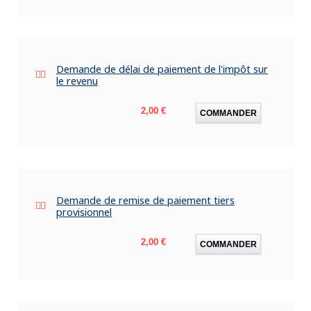
Demande de délai de paiement de l'impôt sur
le revenu
Prix
2,00 €
COMMANDER
Demande de remise de paiement tiers
provisionnel
Prix
2,00 €
COMMANDER