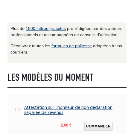
Plus de
1800 lettres gratuites
pré-rédigées par des auteurs
professionnels et accompagnées de conseils d'utilisation.
Découvrez toutes les
formules de politesse
adaptées à vos
courriers.
LES MODÈLES DU MOMENT
Attestation sur l'honneur de non déclaration
séparée de revenus
Prix
2,00 €
COMMANDER