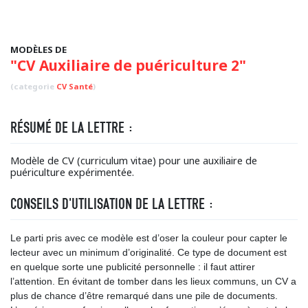
MODÈLES DE
"CV Auxiliaire de puériculture 2"
(categorie
CV Santé
)
RÉSUMÉ DE LA LETTRE :
Modèle de CV (curriculum vitae) pour une auxiliaire de
puériculture expérimentée.
CONSEILS D'UTILISATION DE LA LETTRE :
Le parti pris avec ce modèle est d’oser la couleur pour capter le
lecteur avec un minimum d’originalité. Ce type de document est
en quelque sorte une publicité personnelle : il faut attirer
l’attention. En évitant de tomber dans les lieux communs, un CV a
plus de chance d’être remarqué dans une pile de documents.