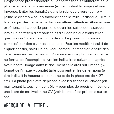
L’expérience professionnelle ou les formations s’énumèrent de la
plus récente à la plus ancienne (en remontant le temps) et non
l’inverse. Eviter les banalités dans la rubrique divers (genre «
j’aime le cinéma » sauf à travailler dans le milieu artistique). Il faut
là aussi profiter de cette partie pour attirer l’attention. Aborder une
expérience inhabituelle permet d’ouvrir les sujets de discussion
lors d’un entretien d’embauche et d’éluder les questions telles
que : « citez 3 défauts et 3 qualités ». Le présent modèle est
composé par des « zones de texte ». Pour les modifier il suffit de
cliquer dessus, saisir un nouveau contenu et modifier la taille des
caractères en cas de besoin. Pour insérer une photo et la mettre
au format de l’exemple, suivre les indications suivantes : après
avoir inséré l’image dans le document : clic droit sur l’image ; «
format de l’image » ; onglet taille puis rentrer les dimensions (à
titre indicatif la hauteur du bandeau et de la photo est de 4,27
cm). La photo peut être déplacée avec les flèches du clavier (en
maintenant la touche « contrôle » pour plus de précision). Joindre
une lettre de motivation au CV (voir les modèles présents sur ce
site).
APERÇU DE LA LETTRE :