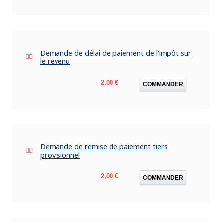
Demande de délai de paiement de l'impôt sur
le revenu
Prix
2,00 €
COMMANDER
Demande de remise de paiement tiers
provisionnel
Prix
2,00 €
COMMANDER