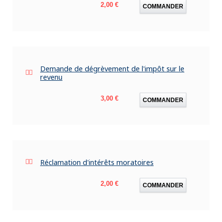
Prix
2,00 €
COMMANDER
Demande de dégrèvement de l'impôt sur le
revenu
Prix
3,00 €
COMMANDER
Réclamation d'intérêts moratoires
Prix
2,00 €
COMMANDER