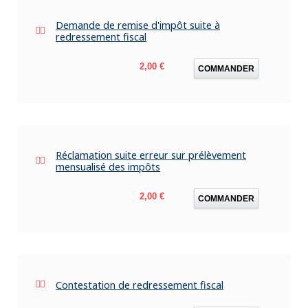
Demande de remise d'impôt suite à
redressement fiscal
Prix
2,00 €
COMMANDER
Réclamation suite erreur sur prélèvement
mensualisé des impôts
Prix
2,00 €
COMMANDER
Contestation de redressement fiscal