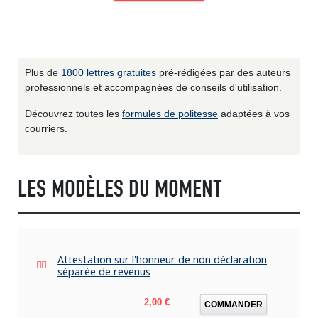
Plus de
1800 lettres gratuites
pré-rédigées par des auteurs
professionnels et accompagnées de conseils d'utilisation.
Découvrez toutes les
formules de politesse
adaptées à vos
courriers.
LES MODÈLES DU MOMENT
Attestation sur l'honneur de non déclaration
séparée de revenus
Prix
2,00 €
COMMANDER