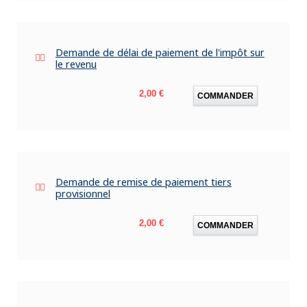
Demande de délai de paiement de l'impôt sur
le revenu
Prix
2,00 €
COMMANDER
Demande de remise de paiement tiers
provisionnel
Prix
2,00 €
COMMANDER