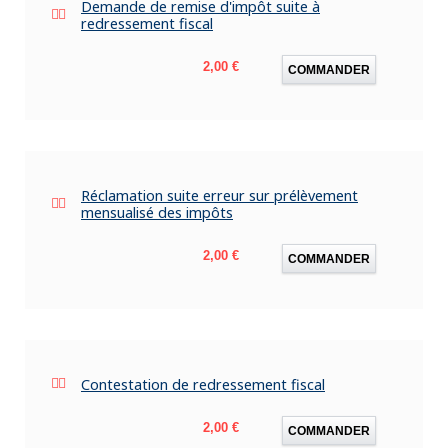
Demande de remise d'impôt suite à
redressement fiscal
Prix
2,00 €
COMMANDER
Réclamation suite erreur sur prélèvement
mensualisé des impôts
Prix
2,00 €
COMMANDER
Contestation de redressement fiscal
Prix
2,00 €
COMMANDER