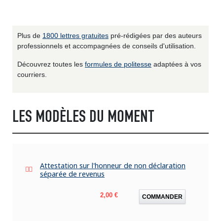
Plus de
1800 lettres gratuites
pré-rédigées par des auteurs
professionnels et accompagnées de conseils d'utilisation.
Découvrez toutes les
formules de politesse
adaptées à vos
courriers.
LES MODÈLES DU MOMENT
Attestation sur l'honneur de non déclaration
séparée de revenus
Prix
2,00 €
COMMANDER