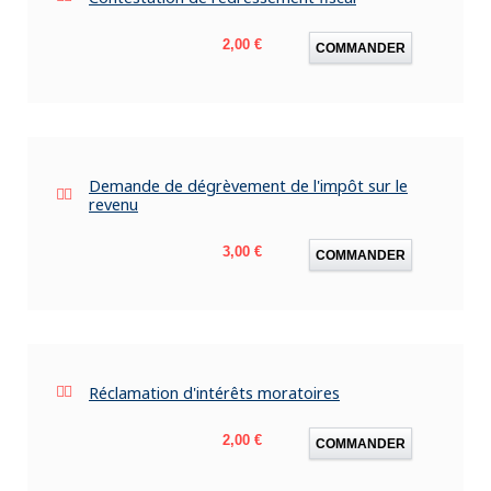
Prix
2,00 €
COMMANDER
Demande de dégrèvement de l'impôt sur le
revenu
Prix
3,00 €
COMMANDER
Réclamation d'intérêts moratoires
Prix
2,00 €
COMMANDER