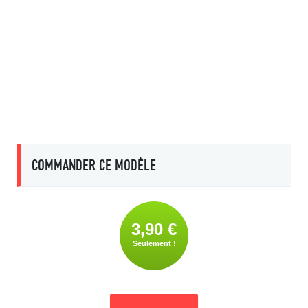
COMMANDER CE MODÈLE
3,90 €
Seulement !