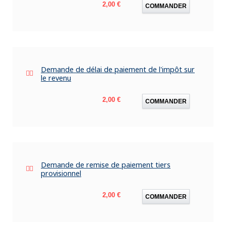
Prix
2,00 €
COMMANDER
Demande de délai de paiement de l'impôt sur
le revenu
Prix
2,00 €
COMMANDER
Demande de remise de paiement tiers
provisionnel
Prix
2,00 €
COMMANDER