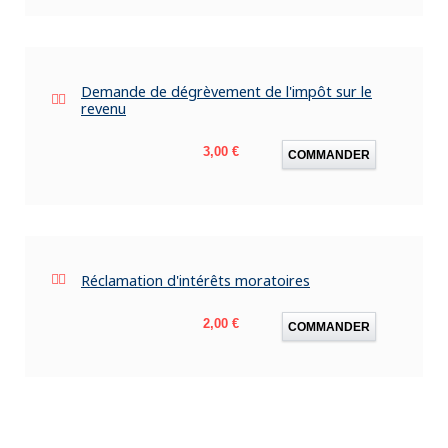
Demande de dégrèvement de l'impôt sur le
revenu
Prix
3,00 €
COMMANDER
Réclamation d'intérêts moratoires
Prix
2,00 €
COMMANDER