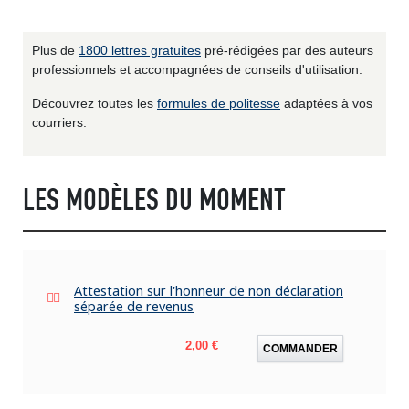
Plus de
1800 lettres gratuites
pré-rédigées par des auteurs
professionnels et accompagnées de conseils d'utilisation.
Découvrez toutes les
formules de politesse
adaptées à vos
courriers.
LES MODÈLES DU MOMENT
Attestation sur l'honneur de non déclaration
séparée de revenus
Prix
2,00 €
COMMANDER