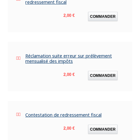
redressement fiscal
Prix
2,00 €
COMMANDER
Réclamation suite erreur sur prélèvement
mensualisé des impôts
Prix
2,00 €
COMMANDER
Contestation de redressement fiscal
Prix
2,00 €
COMMANDER