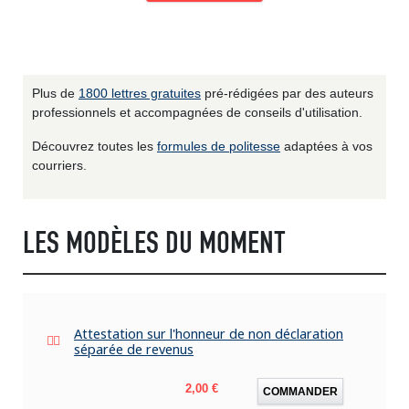
Plus de
1800 lettres gratuites
pré-rédigées par des auteurs
professionnels et accompagnées de conseils d'utilisation.
Découvrez toutes les
formules de politesse
adaptées à vos
courriers.
LES MODÈLES DU MOMENT
Attestation sur l'honneur de non déclaration
séparée de revenus
Prix
2,00 €
COMMANDER