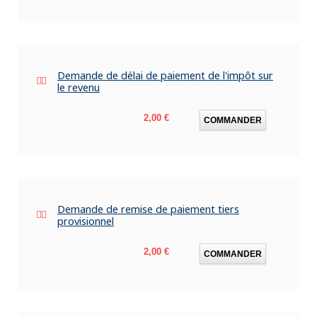
Demande de délai de paiement de l'impôt sur
le revenu
Prix
2,00 €
COMMANDER
Demande de remise de paiement tiers
provisionnel
Prix
2,00 €
COMMANDER