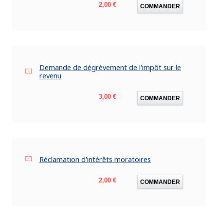
Prix
2,00 €
COMMANDER
Demande de dégrèvement de l'impôt sur le
revenu
Prix
3,00 €
COMMANDER
Réclamation d'intérêts moratoires
Prix
2,00 €
COMMANDER