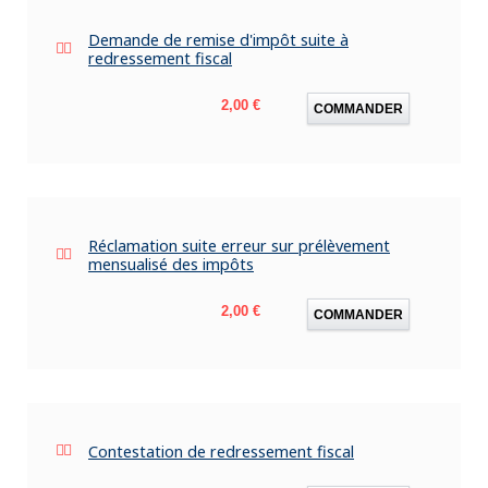
Demande de remise d'impôt suite à
redressement fiscal
Prix
2,00 €
COMMANDER
Réclamation suite erreur sur prélèvement
mensualisé des impôts
Prix
2,00 €
COMMANDER
Contestation de redressement fiscal