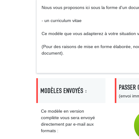
Nous vous proposons ici sous la forme d'un docu
- un curriculum vitae
Ce modèle que vous adapterez à votre situation vo
(Pour des raisons de mise en forme élaborée, no
document).
PASSER 
MODÈLES ENVOYÉS :
(envoi imm
Ce modèle en version
complète vous sera envoyé
directement par e-mail aux
formats :