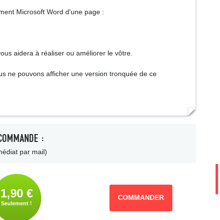
ment Microsoft Word d'une page :
us aidera à réaliser ou améliorer le vôtre.
us ne pouvons afficher une version tronquée de ce
COMMANDE :
édiat par mail)
1,90 €
COMMANDER
Seulement !