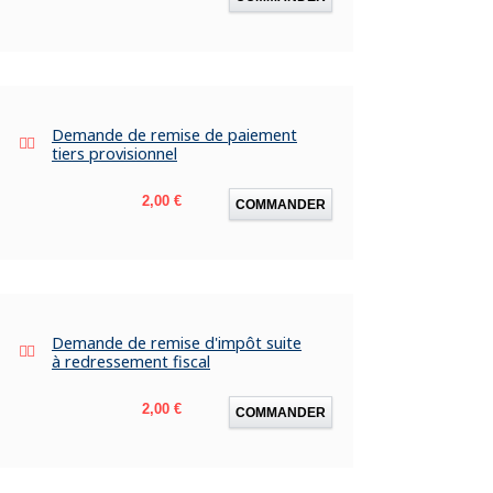
Demande de remise de paiement
tiers provisionnel
Prix
2,00 €
COMMANDER
Demande de remise d'impôt suite
à redressement fiscal
Prix
2,00 €
COMMANDER