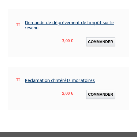
Demande de dégrèvement de l'impôt sur le
revenu
Prix
3,00 €
COMMANDER
Réclamation d'intérêts moratoires
Prix
2,00 €
COMMANDER