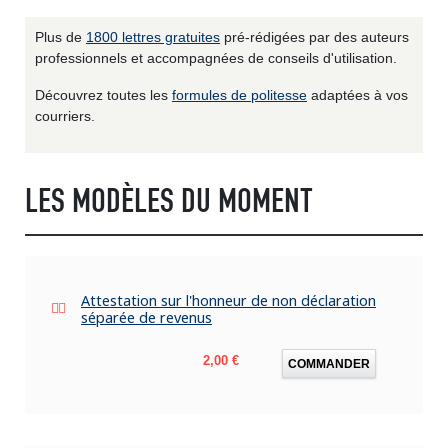
Plus de
1800 lettres gratuites
pré-rédigées par des auteurs
professionnels et accompagnées de conseils d'utilisation.
Découvrez toutes les
formules de politesse
adaptées à vos
courriers.
LES MODÈLES DU MOMENT
Attestation sur l'honneur de non déclaration
séparée de revenus
Prix
2,00 €
COMMANDER