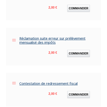
Prix
2,00 €
COMMANDER
Réclamation suite erreur sur prélèvement
mensualisé des impôts
Prix
2,00 €
COMMANDER
Contestation de redressement fiscal
Prix
2,00 €
COMMANDER