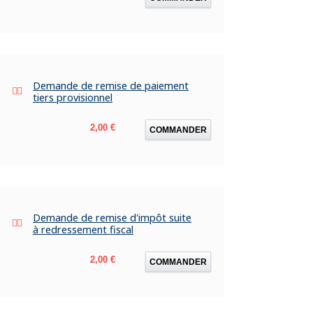
Demande de remise de paiement
tiers provisionnel
Prix
2,00 €
COMMANDER
Demande de remise d'impôt suite
à redressement fiscal
Prix
2,00 €
COMMANDER