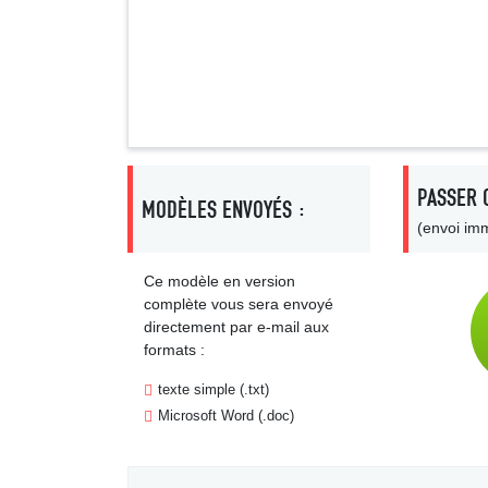
Prénom
Statut /
Signa
PASSER 
MODÈLES ENVOYÉS :
(envoi imm
Ce modèle en version
complète vous sera envoyé
directement par e-mail aux
formats :
texte simple (.txt)
Microsoft Word (.doc)