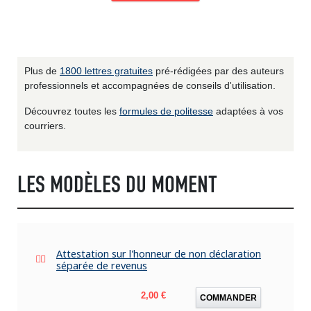
Plus de
1800 lettres gratuites
pré-rédigées par des auteurs
professionnels et accompagnées de conseils d'utilisation.
Découvrez toutes les
formules de politesse
adaptées à vos
courriers.
LES MODÈLES DU MOMENT
Attestation sur l'honneur de non déclaration
séparée de revenus
Prix
2,00 €
COMMANDER