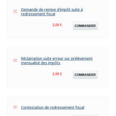
Demande de remise d'impôt suite à
redressement fiscal
Prix
2,00 €
COMMANDER
Réclamation suite erreur sur prélèvement
mensualisé des impôts
Prix
2,00 €
COMMANDER
Contestation de redressement fiscal