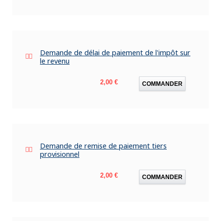
Demande de délai de paiement de l'impôt sur
le revenu
Prix
2,00 €
COMMANDER
Demande de remise de paiement tiers
provisionnel
Prix
2,00 €
COMMANDER