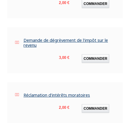
Prix
2,00 €
COMMANDER
Demande de dégrèvement de l'impôt sur le
revenu
Prix
3,00 €
COMMANDER
Réclamation d'intérêts moratoires
Prix
2,00 €
COMMANDER