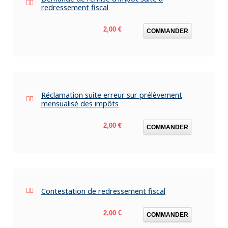
redressement fiscal
Prix
2,00 €
COMMANDER
Réclamation suite erreur sur prélèvement
mensualisé des impôts
Prix
2,00 €
COMMANDER
Contestation de redressement fiscal
Prix
2,00 €
COMMANDER