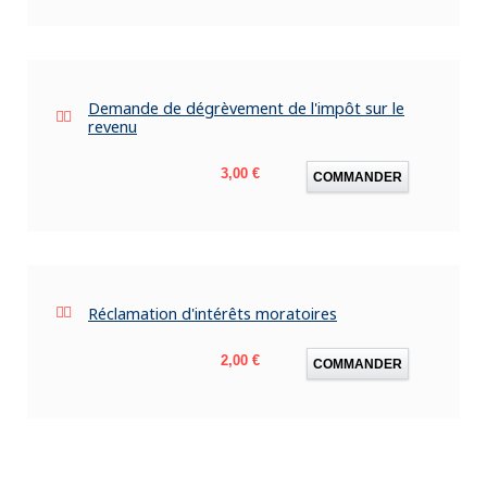
Demande de dégrèvement de l'impôt sur le
revenu
Prix
3,00 €
COMMANDER
Réclamation d'intérêts moratoires
Prix
2,00 €
COMMANDER