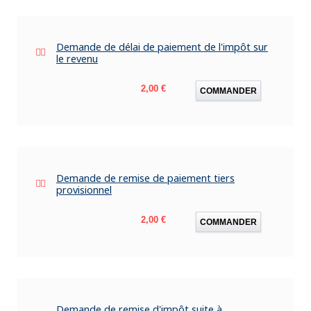
Demande de délai de paiement de l'impôt sur
le revenu
Prix
2,00 €
COMMANDER
Demande de remise de paiement tiers
provisionnel
Prix
2,00 €
COMMANDER
Demande de remise d'impôt suite à