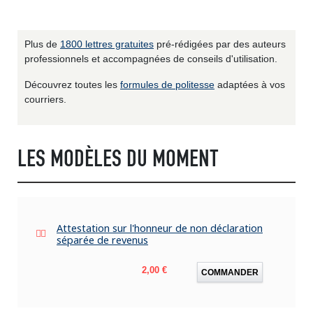
Plus de
1800 lettres gratuites
pré-rédigées par des auteurs
professionnels et accompagnées de conseils d'utilisation.
Découvrez toutes les
formules de politesse
adaptées à vos
courriers.
LES MODÈLES DU MOMENT
Attestation sur l'honneur de non déclaration
séparée de revenus
Prix
2,00 €
COMMANDER