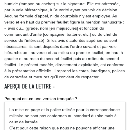
humide (tampon ou cachet) sur la signature. Elle est adressée,
par la voie hiérarchique, à l'autorité ayant pouvoir de décision.
Aucune formule d'appel, ni de courtoisie n'y est employée. Au
verso et en haut du premier feuillet figure la mention manuscrite :
« avis du... (grade, nom [en majuscules] et fonction du
commandant d’unité [compagnie, batterie, etc.] ou du chef de
service de l'intéressé). Si les avis d’autorités supérieures sont
nécessaires, ils sont disposés dans l’ordre suivant et par voie
hiérarchique : au verso et au milieu du premier feuillet, en haut à
gauche et au recto du second feuillet puis au milieu du second
feuillet. Le présent modèle, directement exploitable, est conforme
à la présentation officielle. Il reprend les cotes, interlignes, polices
de caractère et mesures qu’il convient de respecter.
APERÇU DE LA LETTRE :
Pourquoi est-ce une version tronquée ?
La mise en page et la police utilisée pour la correspondance
militaire ne sont pas conformes au standard du site mais à
ceux de larmée.
C'est pour cette raison que nous ne pouvons afficher une