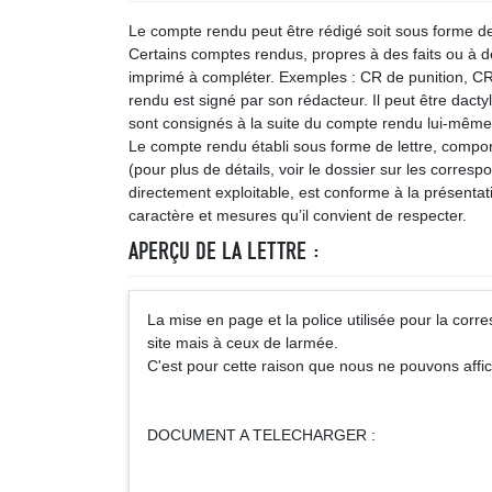
Le compte rendu peut être rédigé soit sous forme de 
Certains comptes rendus, propres à des faits ou à d
imprimé à compléter. Exemples : CR de punition, CR d
rendu est signé par son rédacteur. Il peut être dact
sont consignés à la suite du compte rendu lui-même,
Le compte rendu établi sous forme de lettre, compor
(pour plus de détails, voir le dossier sur les corres
directement exploitable, est conforme à la présentation
caractère et mesures qu’il convient de respecter.
APERÇU DE LA LETTRE :
La mise en page et la police utilisée pour la cor
site mais à ceux de larmée.
C'est pour cette raison que nous ne pouvons affi
DOCUMENT A TELECHARGER :