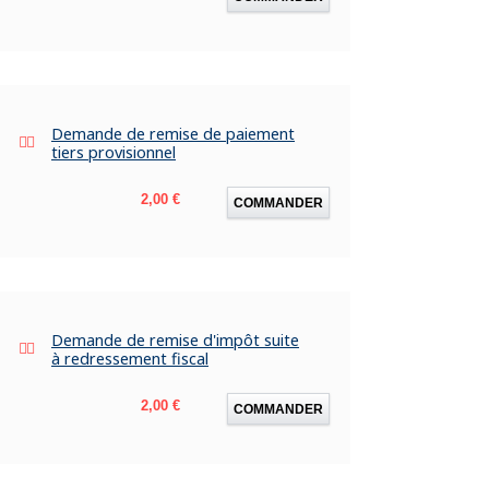
Demande de remise de paiement
tiers provisionnel
Prix
2,00 €
COMMANDER
Demande de remise d'impôt suite
à redressement fiscal
Prix
2,00 €
COMMANDER