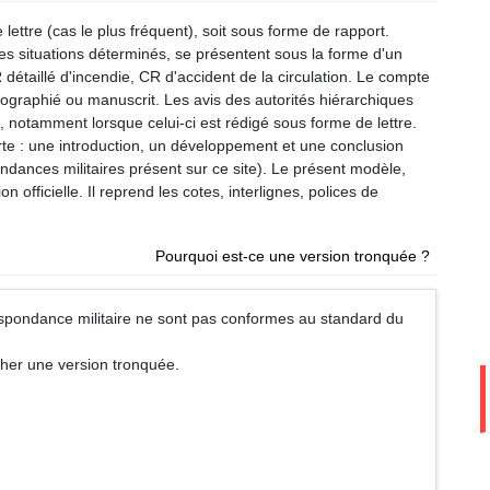
lettre (cas le plus fréquent), soit sous forme de rapport.
es situations déterminés, se présentent sous la forme d'un
étaillé d'incendie, CR d'accident de la circulation. Le compte
ylographié ou manuscrit. Les avis des autorités hiérarchiques
 notamment lorsque celui-ci est rédigé sous forme de lettre.
te : une introduction, un développement et une conclusion
pondances militaires présent sur ce site). Le présent modèle,
 officielle. Il reprend les cotes, interlignes, polices de
Pourquoi est-ce une version tronquée ?
respondance militaire ne sont pas conformes au standard du
cher une version tronquée.