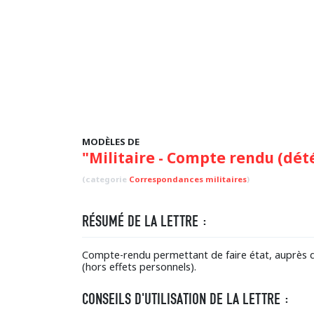
MODÈLES DE
"Militaire - Compte rendu (dét
(categorie
Correspondances militaires
)
RÉSUMÉ DE LA LETTRE :
Compte-rendu permettant de faire état, auprès de l
(hors effets personnels).
CONSEILS D'UTILISATION DE LA LETTRE :