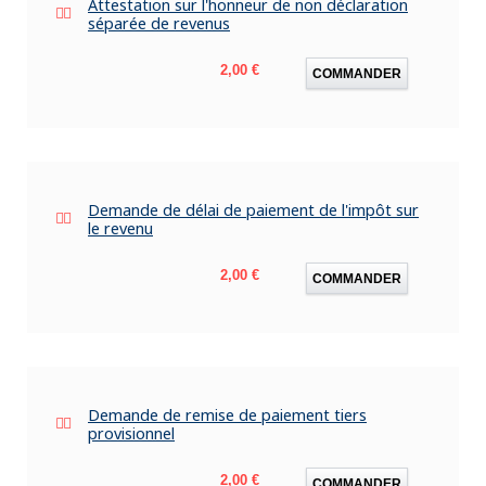
Attestation sur l'honneur de non déclaration
séparée de revenus
Prix
2,00 €
COMMANDER
Demande de délai de paiement de l'impôt sur
le revenu
Prix
2,00 €
COMMANDER
Demande de remise de paiement tiers
provisionnel
Prix
2,00 €
COMMANDER