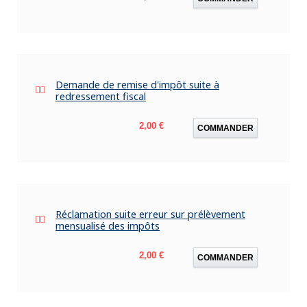
Demande de remise d'impôt suite à
redressement fiscal
Prix
2,00 €
COMMANDER
Réclamation suite erreur sur prélèvement
mensualisé des impôts
Prix
2,00 €
COMMANDER