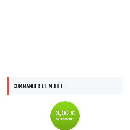
COMMANDER CE MODÈLE
3,00 €
Seulement !