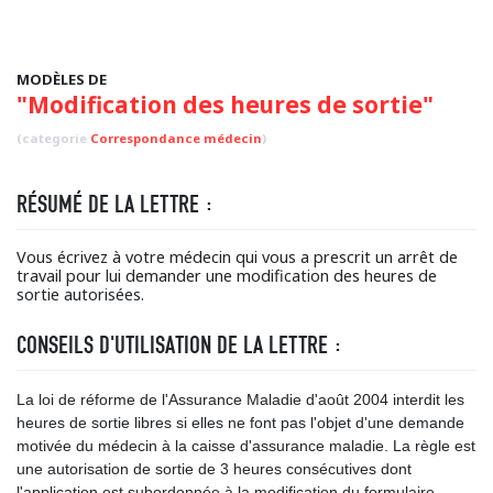
MODÈLES DE
"Modification des heures de sortie"
(categorie
Correspondance médecin
)
RÉSUMÉ DE LA LETTRE :
Vous écrivez à votre médecin qui vous a prescrit un arrêt de
travail pour lui demander une modification des heures de
sortie autorisées.
CONSEILS D'UTILISATION DE LA LETTRE :
La loi de réforme de l'Assurance Maladie d'août 2004 interdit les
heures de sortie libres si elles ne font pas l'objet d'une demande
motivée du médecin à la caisse d'assurance maladie. La règle est
une autorisation de sortie de 3 heures consécutives dont
l'application est subordonnée à la modification du formulaire