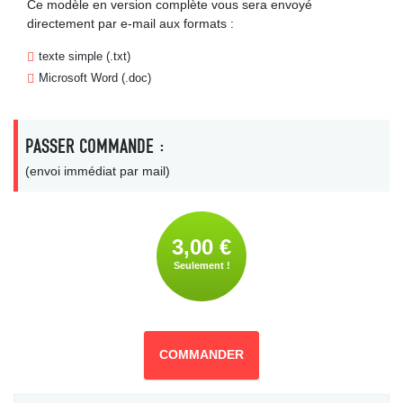
Ce modèle en version complète vous sera envoyé
directement par e-mail aux formats :
texte simple (.txt)
Microsoft Word (.doc)
PASSER COMMANDE :
(envoi immédiat par mail)
3,00 €
Seulement !
COMMANDER