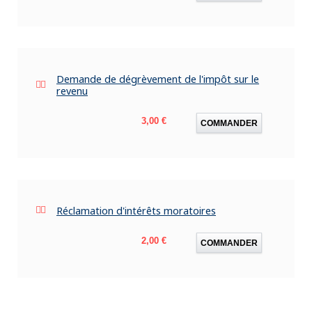
Demande de dégrèvement de l'impôt sur le
revenu
Prix
3,00 €
COMMANDER
Réclamation d'intérêts moratoires
Prix
2,00 €
COMMANDER