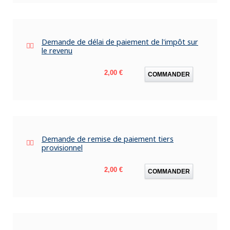
Demande de délai de paiement de l'impôt sur
le revenu
Prix
2,00 €
COMMANDER
Demande de remise de paiement tiers
provisionnel
Prix
2,00 €
COMMANDER