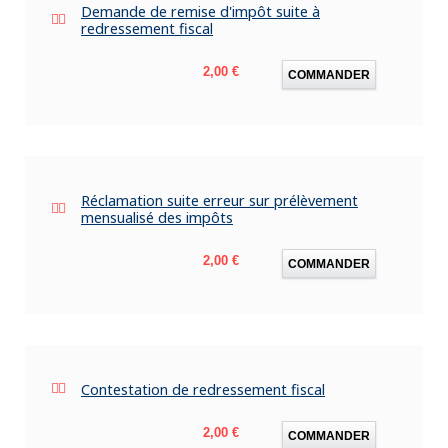
Demande de remise d'impôt suite à
redressement fiscal
Prix
2,00 €
COMMANDER
Réclamation suite erreur sur prélèvement
mensualisé des impôts
Prix
2,00 €
COMMANDER
Contestation de redressement fiscal
Prix
2,00 €
COMMANDER