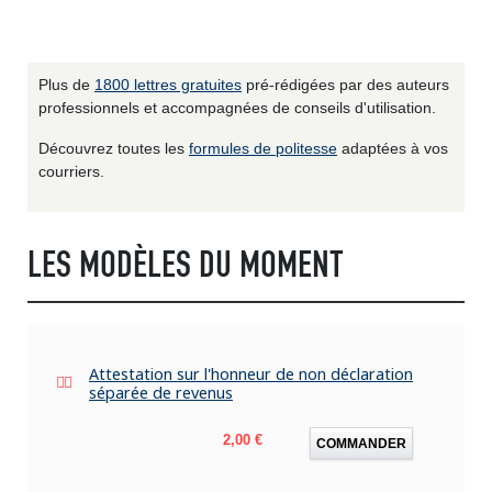
Plus de
1800 lettres gratuites
pré-rédigées par des auteurs
professionnels et accompagnées de conseils d'utilisation.
Découvrez toutes les
formules de politesse
adaptées à vos
courriers.
LES MODÈLES DU MOMENT
Attestation sur l'honneur de non déclaration
séparée de revenus
Prix
2,00 €
COMMANDER