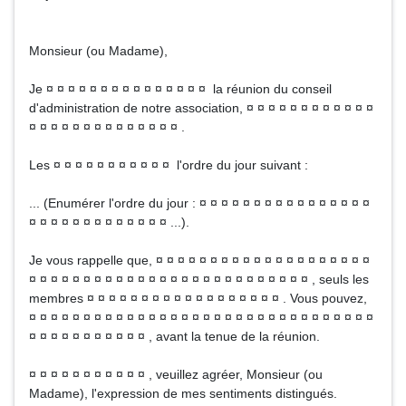
Monsieur (ou Madame),
Je ¤ ¤ ¤ ¤ ¤ ¤ ¤ ¤ ¤ ¤ ¤ ¤ ¤ ¤ ¤ la réunion du conseil
d'administration de notre association, ¤ ¤ ¤ ¤ ¤ ¤ ¤ ¤ ¤ ¤ ¤ ¤
¤ ¤ ¤ ¤ ¤ ¤ ¤ ¤ ¤ ¤ ¤ ¤ ¤ ¤ .
Les ¤ ¤ ¤ ¤ ¤ ¤ ¤ ¤ ¤ ¤ ¤ l'ordre du jour suivant :
... (Enumérer l'ordre du jour : ¤ ¤ ¤ ¤ ¤ ¤ ¤ ¤ ¤ ¤ ¤ ¤ ¤ ¤ ¤ ¤
¤ ¤ ¤ ¤ ¤ ¤ ¤ ¤ ¤ ¤ ¤ ¤ ¤ ...).
Je vous rappelle que, ¤ ¤ ¤ ¤ ¤ ¤ ¤ ¤ ¤ ¤ ¤ ¤ ¤ ¤ ¤ ¤ ¤ ¤ ¤ ¤
¤ ¤ ¤ ¤ ¤ ¤ ¤ ¤ ¤ ¤ ¤ ¤ ¤ ¤ ¤ ¤ ¤ ¤ ¤ ¤ ¤ ¤ ¤ ¤ ¤ ¤ , seuls les
membres ¤ ¤ ¤ ¤ ¤ ¤ ¤ ¤ ¤ ¤ ¤ ¤ ¤ ¤ ¤ ¤ ¤ ¤ . Vous pouvez,
¤ ¤ ¤ ¤ ¤ ¤ ¤ ¤ ¤ ¤ ¤ ¤ ¤ ¤ ¤ ¤ ¤ ¤ ¤ ¤ ¤ ¤ ¤ ¤ ¤ ¤ ¤ ¤ ¤ ¤ ¤ ¤
¤ ¤ ¤ ¤ ¤ ¤ ¤ ¤ ¤ ¤ ¤ , avant la tenue de la réunion.
¤ ¤ ¤ ¤ ¤ ¤ ¤ ¤ ¤ ¤ ¤ , veuillez agréer, Monsieur (ou
Madame), l'expression de mes sentiments distingués.