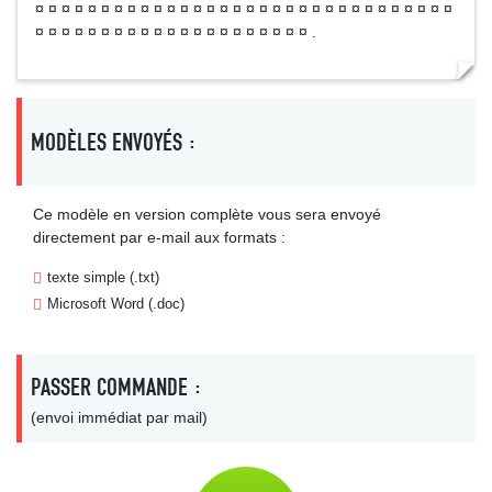
¤ ¤ ¤ ¤ ¤ ¤ ¤ ¤ ¤ ¤ ¤ ¤ ¤ ¤ ¤ ¤ ¤ ¤ ¤ ¤ ¤ ¤ ¤ ¤ ¤ ¤ ¤ ¤ ¤ ¤ ¤ ¤
¤ ¤ ¤ ¤ ¤ ¤ ¤ ¤ ¤ ¤ ¤ ¤ ¤ ¤ ¤ ¤ ¤ ¤ ¤ ¤ ¤ .
MODÈLES ENVOYÉS :
Ce modèle en version complète vous sera envoyé
directement par e-mail aux formats :
texte simple (.txt)
Microsoft Word (.doc)
PASSER COMMANDE :
(envoi immédiat par mail)