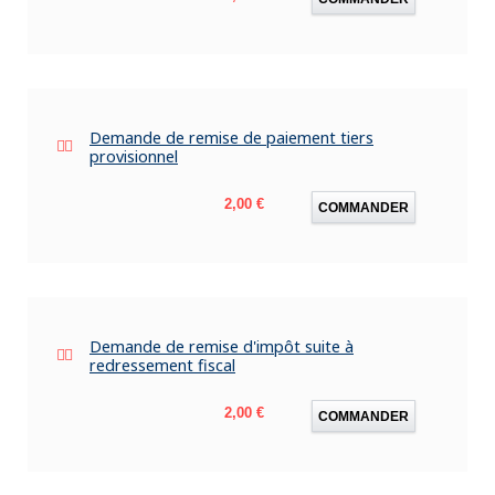
Demande de remise de paiement tiers
provisionnel
Prix
2,00 €
COMMANDER
Demande de remise d'impôt suite à
redressement fiscal
Prix
2,00 €
COMMANDER