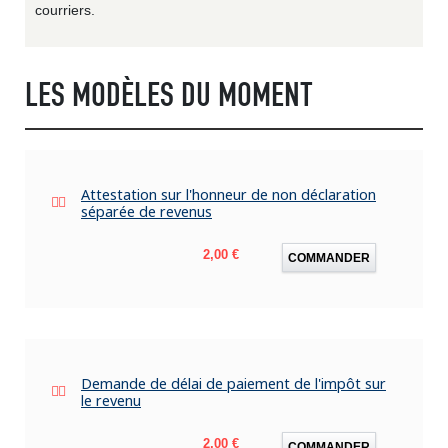
courriers.
LES MODÈLES DU MOMENT
Attestation sur l'honneur de non déclaration
séparée de revenus
Prix
2,00 €
COMMANDER
Demande de délai de paiement de l'impôt sur
le revenu
Prix
2,00 €
COMMANDER