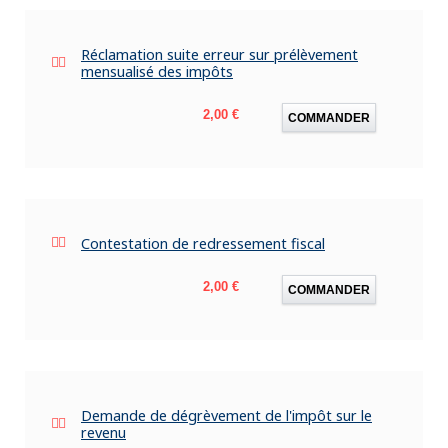
Réclamation suite erreur sur prélèvement
mensualisé des impôts
Prix
2,00 €
COMMANDER
Contestation de redressement fiscal
Prix
2,00 €
COMMANDER
Demande de dégrèvement de l'impôt sur le
revenu