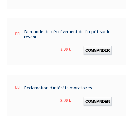
Demande de dégrèvement de l'impôt sur le
revenu
Prix
3,00 €
COMMANDER
Réclamation d'intérêts moratoires
Prix
2,00 €
COMMANDER