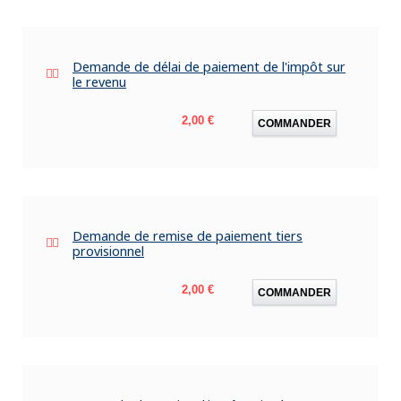
Demande de délai de paiement de l'impôt sur
le revenu
Prix
2,00 €
COMMANDER
Demande de remise de paiement tiers
provisionnel
Prix
2,00 €
COMMANDER