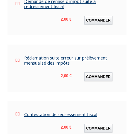
Demande de remise d'impôt suite à
redressement fiscal
Prix
2,00 €
COMMANDER
Réclamation suite erreur sur prélèvement
mensualisé des impôts
Prix
2,00 €
COMMANDER
Contestation de redressement fiscal
Prix
2,00 €
COMMANDER