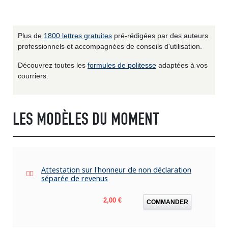
Plus de
1800 lettres gratuites
pré-rédigées par des auteurs
professionnels et accompagnées de conseils d'utilisation.
Découvrez toutes les
formules de politesse
adaptées à vos
courriers.
LES MODÈLES DU MOMENT
Attestation sur l'honneur de non déclaration
séparée de revenus
Prix
2,00 €
COMMANDER