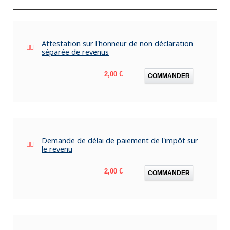
Attestation sur l'honneur de non déclaration
séparée de revenus
Prix
2,00 €
COMMANDER
Demande de délai de paiement de l'impôt sur
le revenu
Prix
2,00 €
COMMANDER