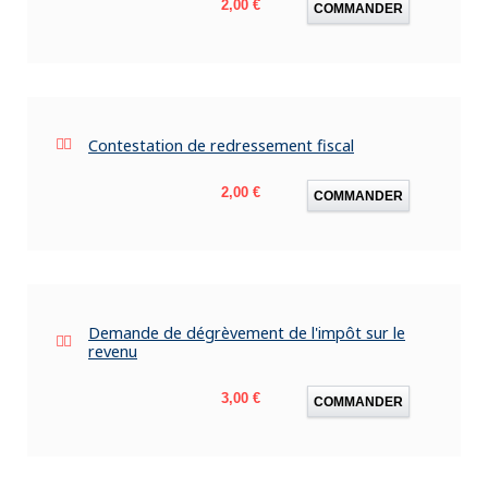
Prix
2,00 €
COMMANDER
Contestation de redressement fiscal
Prix
2,00 €
COMMANDER
Demande de dégrèvement de l'impôt sur le
revenu
Prix
3,00 €
COMMANDER