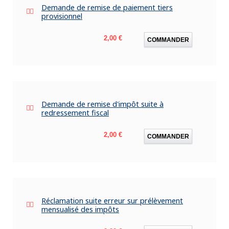
Demande de remise de paiement tiers
provisionnel
Prix
2,00 €
COMMANDER
Demande de remise d'impôt suite à
redressement fiscal
Prix
2,00 €
COMMANDER
Réclamation suite erreur sur prélèvement
mensualisé des impôts