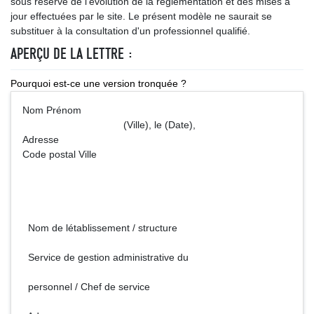
sous réserve de l’évolution de la réglementation et des mises à
jour effectuées par le site. Le présent modèle ne saurait se
substituer à la consultation d'un professionnel qualifié.
APERÇU DE LA LETTRE :
Pourquoi est-ce une version tronquée ?
Nom Prénom
(Ville), le (Date),
Adresse
Code postal Ville
Nom de létablissement / structure
Service de gestion administrative du
personnel / Chef de service