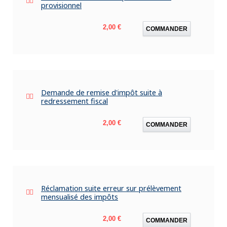
provisionnel
Prix
2,00 €
COMMANDER
Demande de remise d'impôt suite à
redressement fiscal
Prix
2,00 €
COMMANDER
Réclamation suite erreur sur prélèvement
mensualisé des impôts
Prix
2,00 €
COMMANDER