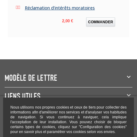
Réclamation d'intérêts moratoires
Prix
2,00 €
COMMANDER
MODÈLE DE LETTRE
LIENS UTILES
Nous utilisons nos propres cookies et ceux de tiers pour collecter des
NEWSLETTER
informations afin d'améliorer nos services et d'analyser vos habitudes
de navigation. Si vous continuez à naviguer, cela implique
l'acceptation de leur installation. Vous pouvez choisir de bloquer
certains types de cookies, cliquez sur "Configuration des cookies"
pour en savoir plus et paramétrer vos cookies selon vos envies.
Rejoignez-nous sur les réseaux !