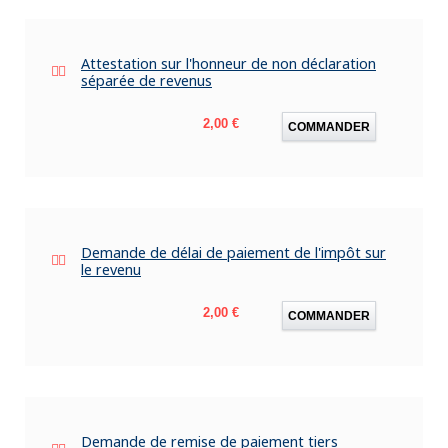
Attestation sur l'honneur de non déclaration
séparée de revenus
Prix
2,00 €
COMMANDER
Demande de délai de paiement de l'impôt sur
le revenu
Prix
2,00 €
COMMANDER
Demande de remise de paiement tiers