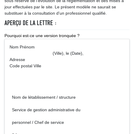
sous réserve de l’évolution de la réglementation et des mises à
jour effectuées par le site. Le présent modèle ne saurait se
substituer à la consultation d'un professionnel qualifié.
APERÇU DE LA LETTRE :
Pourquoi est-ce une version tronquée ?
Nom Prénom
(Ville), le (Date),
Adresse
Code postal Ville
Nom de létablissement / structure
Service de gestion administrative du
personnel / Chef de service