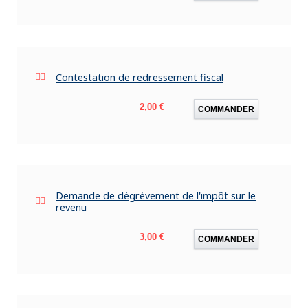
Contestation de redressement fiscal
Prix
2,00 €
COMMANDER
Demande de dégrèvement de l'impôt sur le
revenu
Prix
3,00 €
COMMANDER