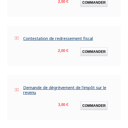
Prix
2,00 €
COMMANDER
Contestation de redressement fiscal
Prix
2,00 €
COMMANDER
Demande de dégrèvement de l'impôt sur le
revenu
Prix
3,00 €
COMMANDER