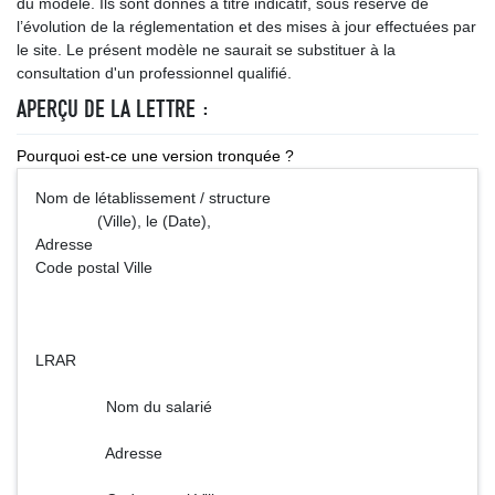
du modèle. Ils sont donnés à titre indicatif, sous réserve de
l’évolution de la réglementation et des mises à jour effectuées par
le site. Le présent modèle ne saurait se substituer à la
consultation d'un professionnel qualifié.
APERÇU DE LA LETTRE :
Pourquoi est-ce une version tronquée ?
Nom de létablissement / structure
(Ville), le (Date),
Adresse
Code postal Ville
LRAR
Nom du salarié
Adresse