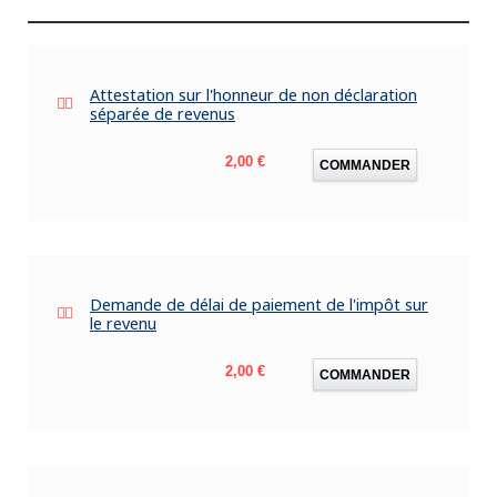
Attestation sur l'honneur de non déclaration
séparée de revenus
Prix
2,00 €
COMMANDER
Demande de délai de paiement de l'impôt sur
le revenu
Prix
2,00 €
COMMANDER