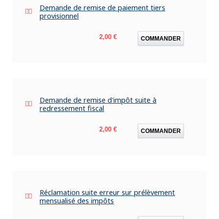
Demande de remise de paiement tiers
provisionnel
Prix
2,00 €
COMMANDER
Demande de remise d'impôt suite à
redressement fiscal
Prix
2,00 €
COMMANDER
Réclamation suite erreur sur prélèvement
mensualisé des impôts