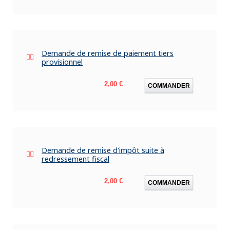
Demande de remise de paiement tiers
provisionnel
Prix
2,00 €
COMMANDER
Demande de remise d'impôt suite à
redressement fiscal
Prix
2,00 €
COMMANDER