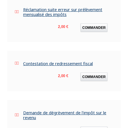
Réclamation suite erreur sur prélèvement
mensualisé des impôts
Prix
2,00 €
COMMANDER
Contestation de redressement fiscal
Prix
2,00 €
COMMANDER
Demande de dégrèvement de l'impôt sur le
revenu