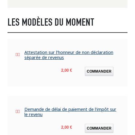
LES MODÈLES DU MOMENT
Attestation sur l'honneur de non déclaration
séparée de revenus
Prix
2,00 €
COMMANDER
Demande de délai de paiement de l'impôt sur
le revenu
Prix
2,00 €
COMMANDER