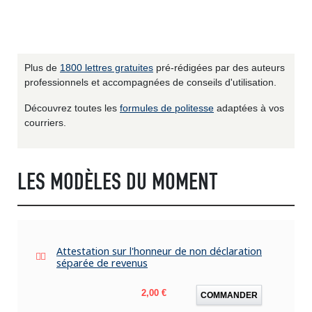
Plus de
1800 lettres gratuites
pré-rédigées par des auteurs
professionnels et accompagnées de conseils d'utilisation.
Découvrez toutes les
formules de politesse
adaptées à vos
courriers.
LES MODÈLES DU MOMENT
Attestation sur l'honneur de non déclaration
séparée de revenus
Prix
2,00 €
COMMANDER