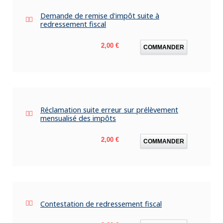
Demande de remise d'impôt suite à
redressement fiscal
Prix
2,00 €
COMMANDER
Réclamation suite erreur sur prélèvement
mensualisé des impôts
Prix
2,00 €
COMMANDER
Contestation de redressement fiscal