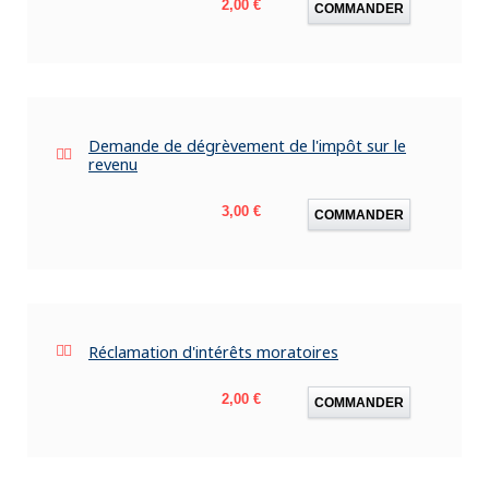
Prix
2,00 €
COMMANDER
Demande de dégrèvement de l'impôt sur le
revenu
Prix
3,00 €
COMMANDER
Réclamation d'intérêts moratoires
Prix
2,00 €
COMMANDER