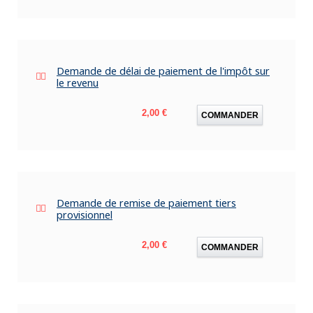
Demande de délai de paiement de l'impôt sur
le revenu
Prix
2,00 €
COMMANDER
Demande de remise de paiement tiers
provisionnel
Prix
2,00 €
COMMANDER