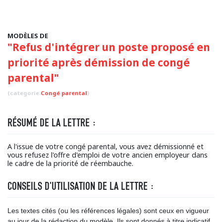
MODÈLES DE
"Refus d'intégrer un poste proposé en
priorité après démission de congé
parental"
(categorie
Congé parental
)
RÉSUMÉ DE LA LETTRE :
A l'issue de votre congé parental, vous avez démissionné et
vous refusez l'offre d'emploi de votre ancien employeur dans
le cadre de la priorité de réembauche.
CONSEILS D'UTILISATION DE LA LETTRE :
Les textes cités (ou les références légales) sont ceux en vigueur
au jour de la rédaction du modèle. Ils sont donnés à titre indicatif,