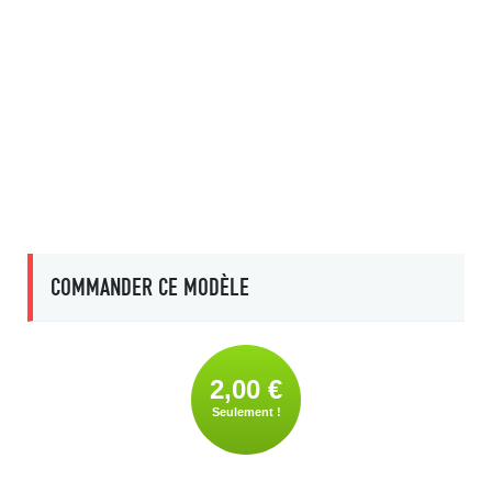
COMMANDER CE MODÈLE
2,00 €
Seulement !