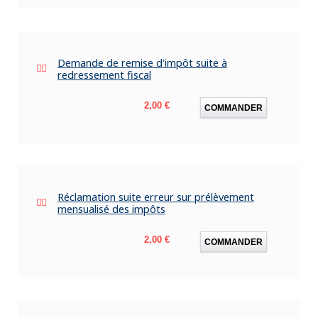
Demande de remise d'impôt suite à
redressement fiscal
Prix
2,00 €
COMMANDER
Réclamation suite erreur sur prélèvement
mensualisé des impôts
Prix
2,00 €
COMMANDER