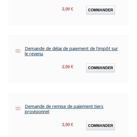
Prix
2,00 €
COMMANDER
Demande de délai de paiement de l'impôt sur
le revenu
Prix
2,00 €
COMMANDER
Demande de remise de paiement tiers
provisionnel
Prix
2,00 €
COMMANDER