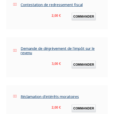
Contestation de redressement fiscal
Prix
2,00 €
COMMANDER
Demande de dégrèvement de l'impôt sur le
revenu
Prix
3,00 €
COMMANDER
Réclamation d'intérêts moratoires
Prix
2,00 €
COMMANDER