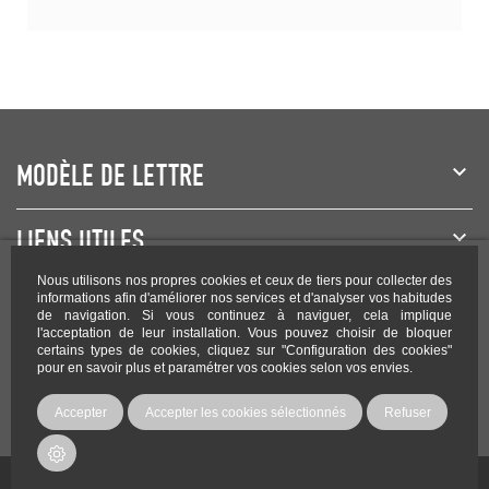
MODÈLE DE LETTRE
LIENS UTILES
Nous utilisons nos propres cookies et ceux de tiers pour collecter des
NEWSLETTER
informations afin d'améliorer nos services et d'analyser vos habitudes
de navigation. Si vous continuez à naviguer, cela implique
l'acceptation de leur installation. Vous pouvez choisir de bloquer
certains types de cookies, cliquez sur "Configuration des cookies"
pour en savoir plus et paramétrer vos cookies selon vos envies.
Rejoignez-nous sur les réseaux !
Accepter
Accepter les cookies sélectionnés
Refuser
Copyright Modele-lettre.com