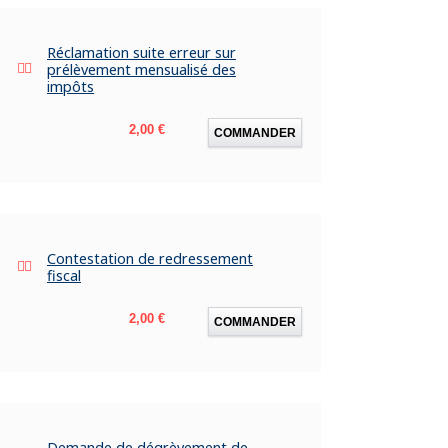
Réclamation suite erreur sur
prélèvement mensualisé des
impôts
Prix
2,00 €
COMMANDER
Contestation de redressement
fiscal
Prix
2,00 €
COMMANDER
Demande de dégrèvement de