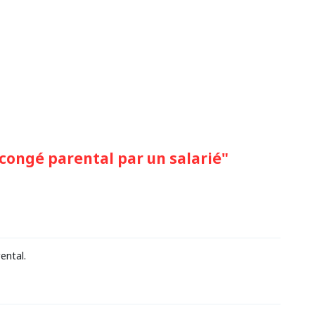
ongé parental par un salarié"
ental.