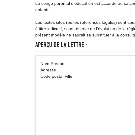
Le congé parental d’éducation est accordé au salari
enfants.
Les textes cités (ou les références légales) sont ce
à titre indicatif, sous réserve de l’évolution de la ré
présent modèle ne saurait se substituer à la consulta
APERÇU DE LA LETTRE :
Nom Prénom (Vill
Adresse
Code postal Ville
Nom employeur /
Direction des Re
Adre
Code posta