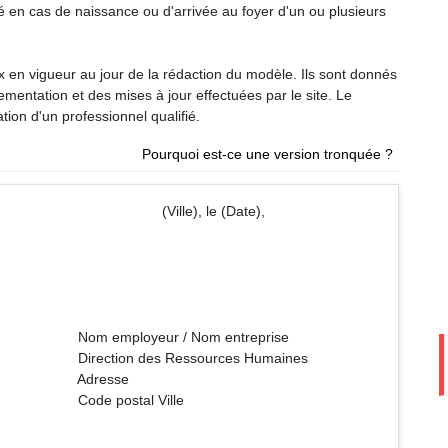
é en cas de naissance ou d'arrivée au foyer d'un ou plusieurs
ux en vigueur au jour de la rédaction du modèle. Ils sont donnés
glementation et des mises à jour effectuées par le site. Le
tion d'un professionnel qualifié.
Pourquoi est-ce une version tronquée ?
e), le (Date),
 Nom entreprise
ssources Humaines
sse
l Ville