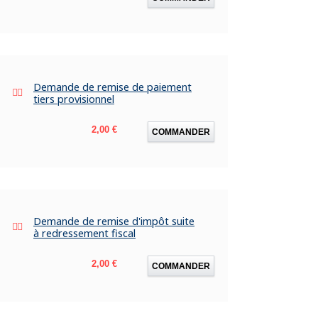
Demande de remise de paiement
tiers provisionnel
Prix
2,00 €
COMMANDER
Demande de remise d'impôt suite
à redressement fiscal
Prix
2,00 €
COMMANDER