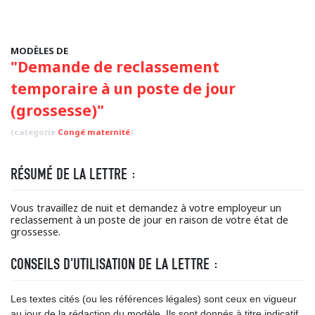
MODÈLES DE
"Demande de reclassement
temporaire à un poste de jour
(grossesse)"
(categorie
Congé maternité
)
RÉSUMÉ DE LA LETTRE :
Vous travaillez de nuit et demandez à votre employeur un
reclassement à un poste de jour en raison de votre état de
grossesse.
CONSEILS D'UTILISATION DE LA LETTRE :
Les textes cités (ou les références légales) sont ceux en vigueur
au jour de la rédaction du modèle. Ils sont donnés à titre indicatif,