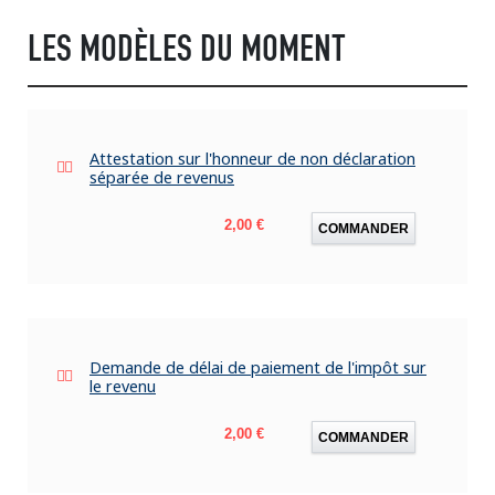
LES MODÈLES DU MOMENT
Attestation sur l'honneur de non déclaration
séparée de revenus
Prix
2,00 €
COMMANDER
Demande de délai de paiement de l'impôt sur
le revenu
Prix
2,00 €
COMMANDER