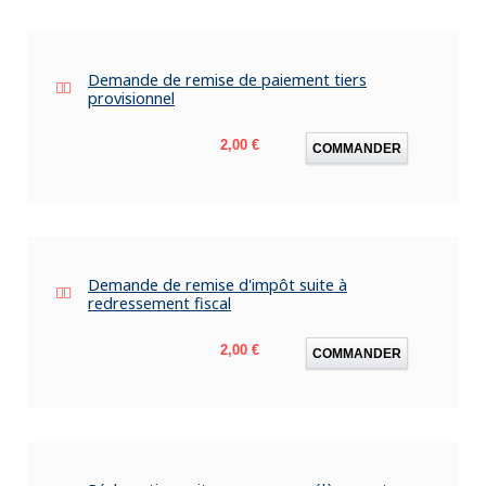
Demande de remise de paiement tiers
provisionnel
Prix
2,00 €
COMMANDER
Demande de remise d'impôt suite à
redressement fiscal
Prix
2,00 €
COMMANDER