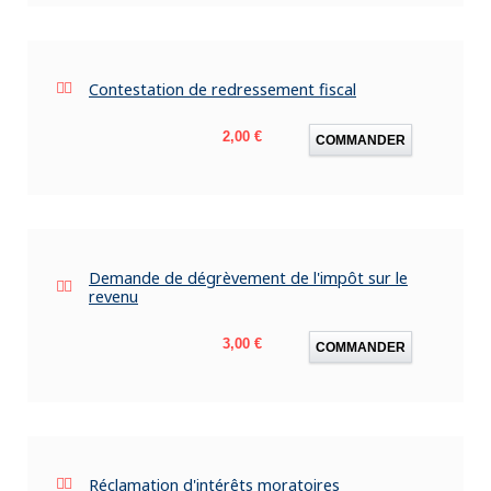
Contestation de redressement fiscal
Prix
2,00 €
COMMANDER
Demande de dégrèvement de l'impôt sur le
revenu
Prix
3,00 €
COMMANDER
Réclamation d'intérêts moratoires