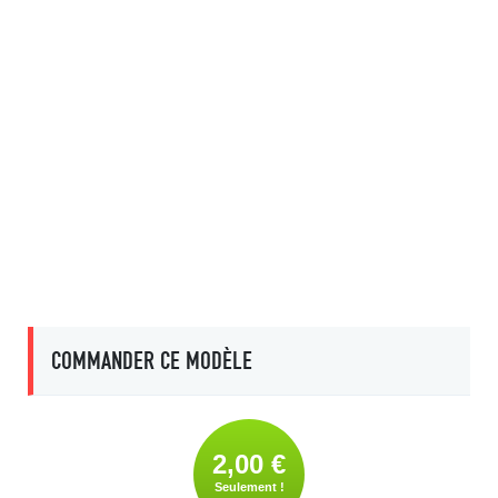
COMMANDER CE MODÈLE
2,00 €
Seulement !