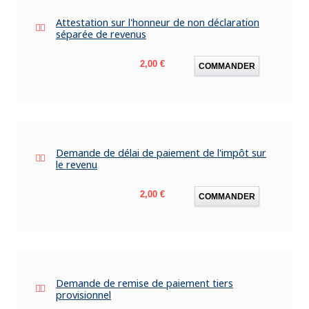
Attestation sur l'honneur de non déclaration
séparée de revenus
Prix
2,00 €
COMMANDER
Demande de délai de paiement de l'impôt sur
le revenu
Prix
2,00 €
COMMANDER
Demande de remise de paiement tiers
provisionnel