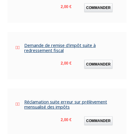
Prix
2,00 €
COMMANDER
Demande de remise d'impôt suite à
redressement fiscal
Prix
2,00 €
COMMANDER
Réclamation suite erreur sur prélèvement
mensualisé des impôts
Prix
2,00 €
COMMANDER