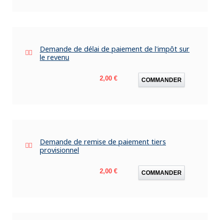
Demande de délai de paiement de l'impôt sur
le revenu
Prix
2,00 €
COMMANDER
Demande de remise de paiement tiers
provisionnel
Prix
2,00 €
COMMANDER