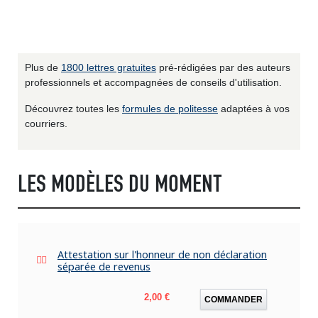
Plus de
1800 lettres gratuites
pré-rédigées par des auteurs
professionnels et accompagnées de conseils d'utilisation.
Découvrez toutes les
formules de politesse
adaptées à vos
courriers.
LES MODÈLES DU MOMENT
Attestation sur l'honneur de non déclaration
séparée de revenus
Prix
2,00 €
COMMANDER