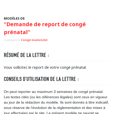
MODÈLES DE
"Demande de report de congé
prénatal"
(categorie
Congé maternité
)
RÉSUMÉ DE LA LETTRE :
Vous sollicitez le report de votre congé prénatal.
CONSEILS D'UTILISATION DE LA LETTRE :
On peut reporter au maximum 3 semaines de congé prénatal.
Les textes cités (ou les références légales) sont ceux en vigueur
au jour de la rédaction du modèle. Ils sont donnés à titre indicatif,
sous réserve de l’évolution de la réglementation et des mises à
jour effectuées par le site. Le présent modèle ne saurait se