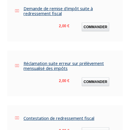
Demande de remise d'impôt suite à
redressement fiscal
Prix
2,00 €
COMMANDER
Réclamation suite erreur sur prélèvement
mensualisé des impôts
Prix
2,00 €
COMMANDER
Contestation de redressement fiscal