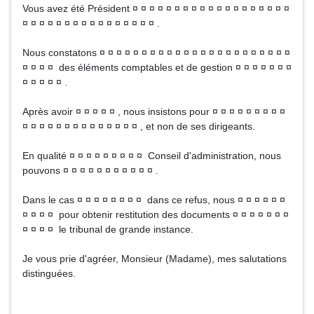
Vous avez été Président ¤ ¤ ¤ ¤ ¤ ¤ ¤ ¤ ¤ ¤ ¤ ¤ ¤ ¤ ¤ ¤ ¤ ¤ ¤
¤ ¤ ¤ ¤ ¤ ¤ ¤ ¤ ¤ ¤ ¤ ¤ ¤ ¤ ¤ ¤ .
Nous constatons ¤ ¤ ¤ ¤ ¤ ¤ ¤ ¤ ¤ ¤ ¤ ¤ ¤ ¤ ¤ ¤ ¤ ¤ ¤ ¤ ¤ ¤ ¤
¤ ¤ ¤ ¤ des éléments comptables et de gestion ¤ ¤ ¤ ¤ ¤ ¤ ¤
¤ ¤ ¤ ¤ ¤ .
Après avoir ¤ ¤ ¤ ¤ ¤ , nous insistons pour ¤ ¤ ¤ ¤ ¤ ¤ ¤ ¤ ¤
¤ ¤ ¤ ¤ ¤ ¤ ¤ ¤ ¤ ¤ ¤ ¤ ¤ ¤ , et non de ses dirigeants.
En qualité ¤ ¤ ¤ ¤ ¤ ¤ ¤ ¤ ¤ Conseil d'administration, nous
pouvons ¤ ¤ ¤ ¤ ¤ ¤ ¤ ¤ ¤ ¤ ¤ .
Dans le cas ¤ ¤ ¤ ¤ ¤ ¤ ¤ ¤ dans ce refus, nous ¤ ¤ ¤ ¤ ¤ ¤
¤ ¤ ¤ ¤ pour obtenir restitution des documents ¤ ¤ ¤ ¤ ¤ ¤ ¤
¤ ¤ ¤ ¤ le tribunal de grande instance.
Je vous prie d'agréer, Monsieur (Madame), mes salutations
distinguées.