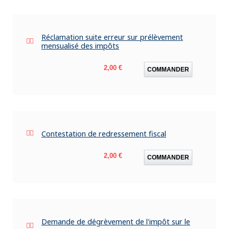
Réclamation suite erreur sur prélèvement
mensualisé des impôts
Prix
2,00 €
COMMANDER
Contestation de redressement fiscal
Prix
2,00 €
COMMANDER
Demande de dégrèvement de l'impôt sur le