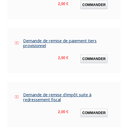
Prix
2,00 €
COMMANDER
Demande de remise de paiement tiers
provisionnel
Prix
2,00 €
COMMANDER
Demande de remise d'impôt suite à
redressement fiscal
Prix
2,00 €
COMMANDER