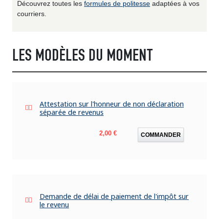
Découvrez toutes les
formules de politesse
adaptées à vos
courriers.
LES MODÈLES DU MOMENT
Attestation sur l'honneur de non déclaration
séparée de revenus
Prix
2,00 €
COMMANDER
Demande de délai de paiement de l'impôt sur
le revenu