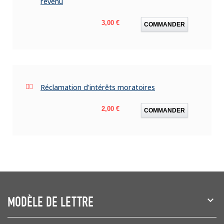
revenu
Prix
3,00 €
COMMANDER
Réclamation d'intérêts moratoires
Prix
2,00 €
COMMANDER
MODÈLE DE LETTRE