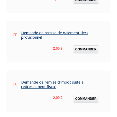
Demande de remise de paiement tiers
provisionnel
Prix
2,00 €
COMMANDER
Demande de remise d'impôt suite à
redressement fiscal
Prix
2,00 €
COMMANDER