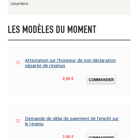
courriers.
LES MODÈLES DU MOMENT
Attestation sur l'honneur de non déclaration
séparée de revenus
Prix
2,00 €
COMMANDER
Demande de délai de paiement de l'impôt sur
le revenu
Prix
2,00 €
COMMANDER