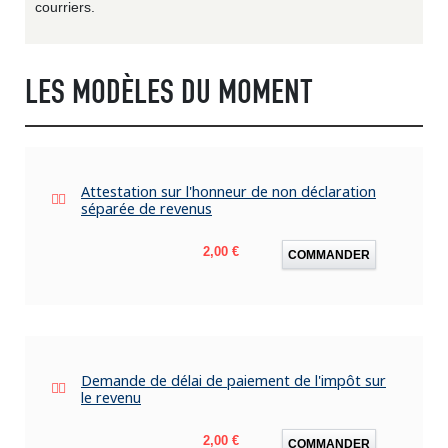
courriers.
LES MODÈLES DU MOMENT
Attestation sur l'honneur de non déclaration
séparée de revenus
Prix
2,00 €
COMMANDER
Demande de délai de paiement de l'impôt sur
le revenu
Prix
2,00 €
COMMANDER