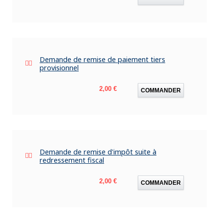
Demande de remise de paiement tiers
provisionnel
Prix
2,00 €
COMMANDER
Demande de remise d'impôt suite à
redressement fiscal
Prix
2,00 €
COMMANDER