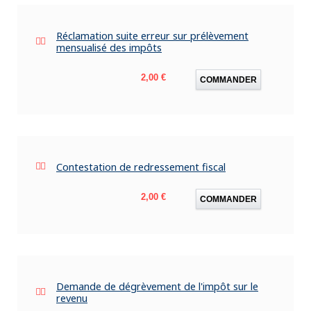
Réclamation suite erreur sur prélèvement
mensualisé des impôts
Prix
2,00 €
COMMANDER
Contestation de redressement fiscal
Prix
2,00 €
COMMANDER
Demande de dégrèvement de l'impôt sur le
revenu