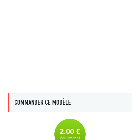
COMMANDER CE MODÈLE
2,00 €
Seulement !