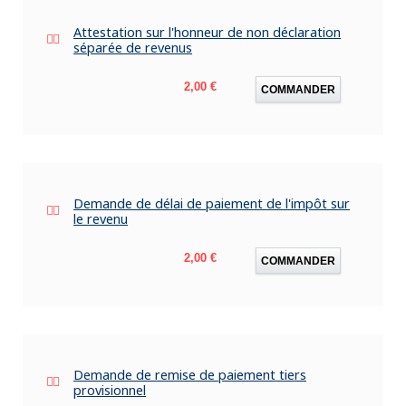
Attestation sur l'honneur de non déclaration
séparée de revenus
Prix
2,00 €
COMMANDER
Demande de délai de paiement de l'impôt sur
le revenu
Prix
2,00 €
COMMANDER
Demande de remise de paiement tiers
provisionnel