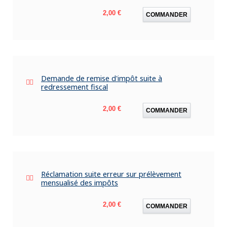
Prix
2,00 €
COMMANDER
Demande de remise d'impôt suite à
redressement fiscal
Prix
2,00 €
COMMANDER
Réclamation suite erreur sur prélèvement
mensualisé des impôts
Prix
2,00 €
COMMANDER